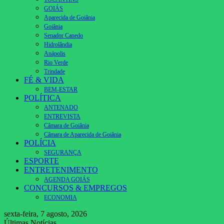
GOIÁS
Aparecida de Goiânia
Goiânia
Senador Canedo
Hidrolândia
Anápolis
Rio Verde
Trindade
FÉ & VIDA
BEM-ESTAR
POLÍTICA
ANTENADO
ENTREVISTA
Câmara de Goiânia
Câmara de Aparecida de Goiânia
POLÍCIA
SEGURANÇA
ESPORTE
ENTRETENIMENTO
AGENDA GOIÁS
CONCURSOS & EMPREGOS
ECONOMIA
sexta-feira, 7 agosto, 2026
Últimas Notícias