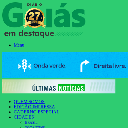
Menu
QUEM SOMOS
EDIÇÃO IMPRESSA
CADERNO ESPECIAL
CIDADES
BRASIL
TOCANTINS