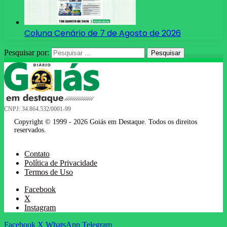
Coluna Cenário de 7 de Agosto de 2026
Pesquisar por:
CNPJ: 34.864.532/0001-99
Copyright © 1999 - 2026 Goiás em Destaque. Todos os direitos
reservados.
Contato
Política de Privacidade
Termos de Uso
Facebook
X
Instagram
Facebook
X
WhatsApp
Telegram