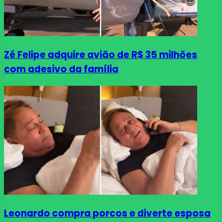
Zé Felipe adquire avião de R$ 35 milhões
com adesivo da família
Leonardo compra porcos e diverte esposa