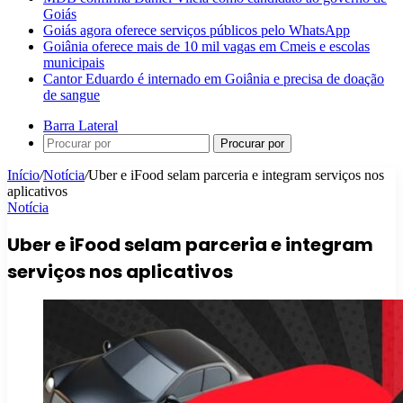
Goiás
Goiás agora oferece serviços públicos pelo WhatsApp
Goiânia oferece mais de 10 mil vagas em Cmeis e escolas
municipais
Cantor Eduardo é internado em Goiânia e precisa de doação
de sangue
Barra Lateral
Procurar por
Início
/
Notícia
/
Uber e iFood selam parceria e integram serviços nos
aplicativos
Notícia
Uber e iFood selam parceria e integram
serviços nos aplicativos