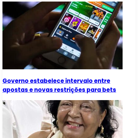
Governo estabelece intervalo entre
apostas e novas restrições para bets