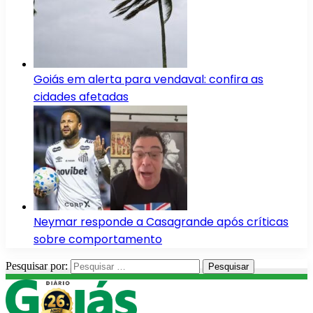
Goiás em alerta para vendaval: confira as
cidades afetadas
Neymar responde a Casagrande após críticas
sobre comportamento
Pesquisar por: