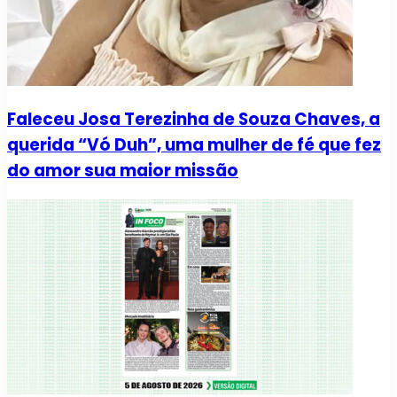
Faleceu Josa Terezinha de Souza Chaves, a
querida “Vó Duh”, uma mulher de fé que fez
do amor sua maior missão