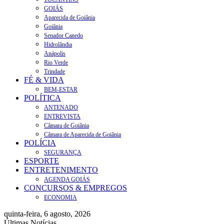
GOIÁS
Aparecida de Goiânia
Goiânia
Senador Canedo
Hidrolândia
Anápolis
Rio Verde
Trindade
FÉ & VIDA
BEM-ESTAR
POLÍTICA
ANTENADO
ENTREVISTA
Câmara de Goiânia
Câmara de Aparecida de Goiânia
POLÍCIA
SEGURANÇA
ESPORTE
ENTRETENIMENTO
AGENDA GOIÁS
CONCURSOS & EMPREGOS
ECONOMIA
quinta-feira, 6 agosto, 2026
Últimas Notícias