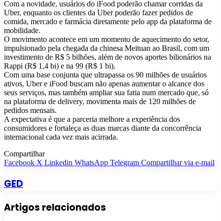
Com a novidade, usuários do iFood poderão chamar corridas da
Uber, enquanto os clientes da Uber poderão fazer pedidos de
comida, mercado e farmácia diretamente pelo app da plataforma de
mobilidade.
O movimento acontece em um momento de aquecimento do setor,
impulsionado pela chegada da chinesa Meituan ao Brasil, com um
investimento de R$ 5 bilhões, além de novos aportes bilionários na
Rappi (R$ 1,4 bi) e na 99 (R$ 1 bi).
Com uma base conjunta que ultrapassa os 90 milhões de usuários
ativos, Uber e iFood buscam não apenas aumentar o alcance dos
seus serviços, mas também ampliar sua fatia num mercado que, só
na plataforma de delivery, movimenta mais de 120 milhões de
pedidos mensais.
A expectativa é que a parceria melhore a experiência dos
consumidores e fortaleça as duas marcas diante da concorrência
internacional cada vez mais acirrada.
Compartilhar
Facebook
X
Linkedin
WhatsApp
Telegram
Compartilhar via e-mail
GED
Artigos relacionados