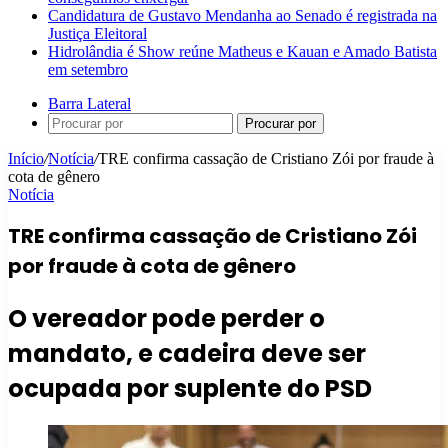
Candidatura de Gustavo Mendanha ao Senado é registrada na
Justiça Eleitoral
Hidrolândia é Show reúne Matheus e Kauan e Amado Batista
em setembro
Barra Lateral
Procurar por
Início
/
Notícia
/
TRE confirma cassação de Cristiano Zói por fraude à
cota de gênero
Notícia
TRE confirma cassação de Cristiano Zói
por fraude à cota de gênero
O vereador pode perder o
mandato, e cadeira deve ser
ocupada por suplente do PSD