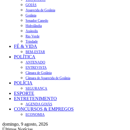
GOIÁS
Aparecida de Goiânia
Goiânia
Senador Canedo
Hidrolândia
Anápolis
Rio Verde
Trindade
FÉ & VIDA
BEM-ESTAR
POLÍTICA
ANTENADO
ENTREVISTA
Câmara de Goiânia
Câmara de Aparecida de Goiânia
POLÍCIA
SEGURANÇA
ESPORTE
ENTRETENIMENTO
AGENDA GOIÁS
CONCURSOS & EMPREGOS
ECONOMIA
domingo, 9 agosto, 2026
Últimas Notícias