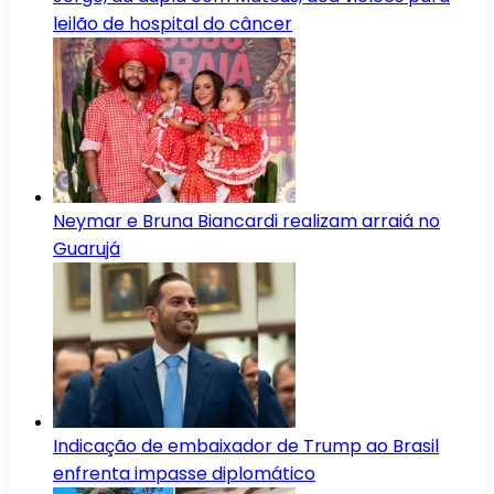
leilão de hospital do câncer
Neymar e Bruna Biancardi realizam arraiá no
Guarujá
Indicação de embaixador de Trump ao Brasil
enfrenta impasse diplomático