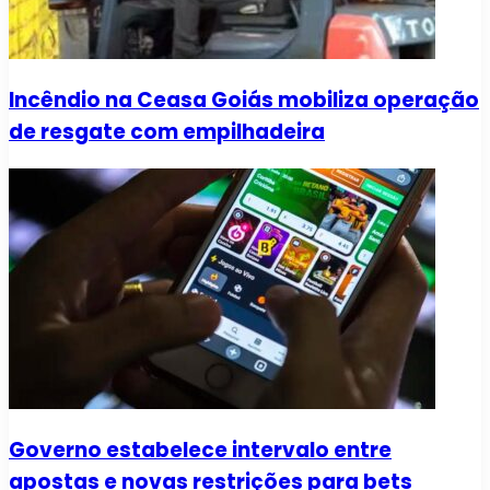
Incêndio na Ceasa Goiás mobiliza operação
de resgate com empilhadeira
Governo estabelece intervalo entre
apostas e novas restrições para bets