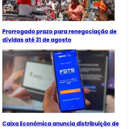
Prorrogado prazo para renegociação de
dívidas até 31 de agosto
Caixa Econômica anuncia distribuição de