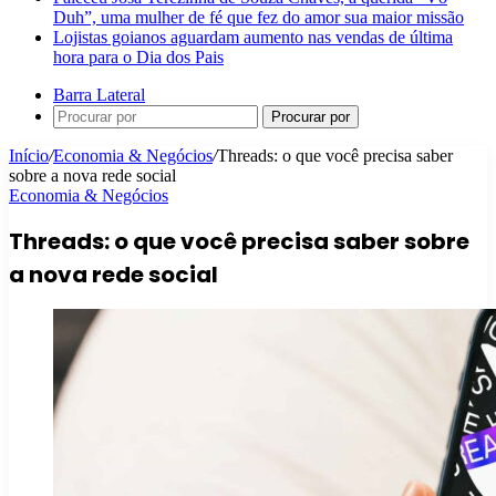
Duh”, uma mulher de fé que fez do amor sua maior missão
Lojistas goianos aguardam aumento nas vendas de última
hora para o Dia dos Pais
Barra Lateral
Procurar por
Início
/
Economia & Negócios
/
Threads: o que você precisa saber
sobre a nova rede social
Economia & Negócios
Threads: o que você precisa saber sobre
a nova rede social