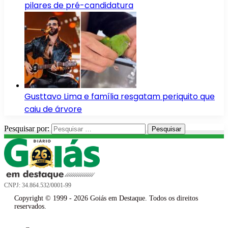
pilares de pré-candidatura
Gusttavo Lima e família resgatam periquito que
caiu de árvore
Pesquisar por:
CNPJ: 34.864.532/0001-99
Copyright © 1999 - 2026 Goiás em Destaque. Todos os direitos
reservados.