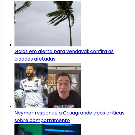
Goiás em alerta para vendaval: confira as
cidades afetadas
Neymar responde a Casagrande após críticas
sobre comportamento