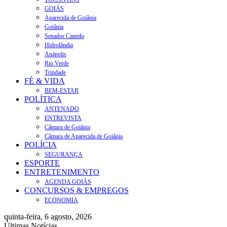
GOIÁS
Aparecida de Goiânia
Goiânia
Senador Canedo
Hidrolândia
Anápolis
Rio Verde
Trindade
FÉ & VIDA
BEM-ESTAR
POLÍTICA
ANTENADO
ENTREVISTA
Câmara de Goiânia
Câmara de Aparecida de Goiânia
POLÍCIA
SEGURANÇA
ESPORTE
ENTRETENIMENTO
AGENDA GOIÁS
CONCURSOS & EMPREGOS
ECONOMIA
quinta-feira, 6 agosto, 2026
Últimas Notícias