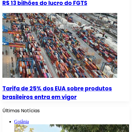
R$ 13 bilhões do lucro do FGTS
Tarifa de 25% dos EUA sobre produtos
brasileiros entra em vigor
Últimas Notícias
Goiânia