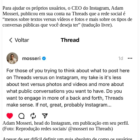
Para ajudar os próprios usuários, o CEO do Instagram, Adam
Mosseri, publicou em sua conta na Threads que a rede social é
“menos sobre textos versus vídeos e fotos e mais sobre os tipos de
conversas públicas que você deseja ter” (tradução livre).
Adam Mosseri, head do Instagram, em publicação em seu perfil.
(Foto: Reprodução redes sociais/ @mosseri no Threads)
Apesar de ser difícil definir um guia absoluto de como os usuários