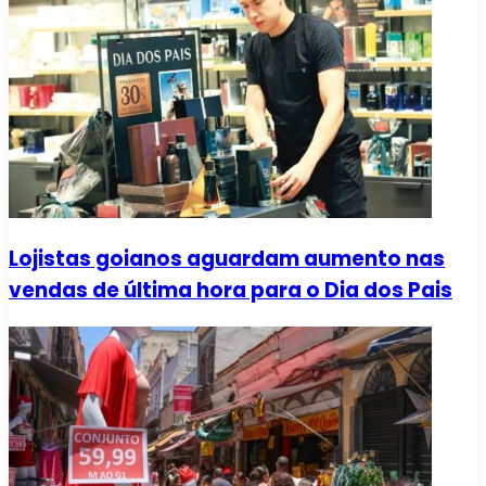
Lojistas goianos aguardam aumento nas
vendas de última hora para o Dia dos Pais