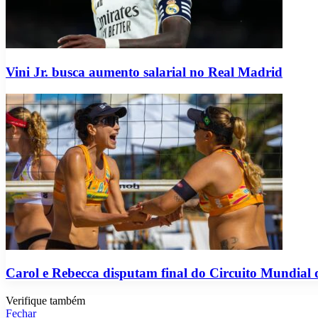
Vini Jr. busca aumento salarial no Real Madrid
Carol e Rebecca disputam final do Circuito Mundial d
Verifique também
Fechar