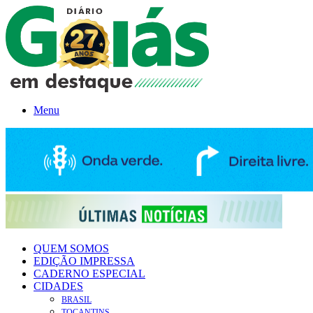
Menu
QUEM SOMOS
EDIÇÃO IMPRESSA
CADERNO ESPECIAL
CIDADES
BRASIL
TOCANTINS