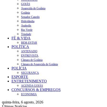
GOIÁS
Aparecida de Goiânia
Goiânia
Senador Canedo
Hidrolândia
Anápolis
Rio Verde
Trindade
FÉ & VIDA
BEM-ESTAR
POLÍTICA
ANTENADO
ENTREVISTA
Câmara de Goiânia
Câmara de Aparecida de Goiânia
POLÍCIA
SEGURANÇA
ESPORTE
ENTRETENIMENTO
AGENDA GOIÁS
CONCURSOS & EMPREGOS
ECONOMIA
quinta-feira, 6 agosto, 2026
Últimas Notícias