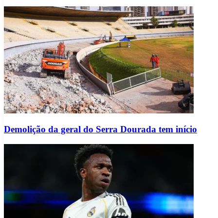
Demolição da geral do Serra Dourada tem início