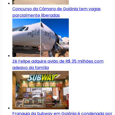
Concurso da Câmara de Goiânia tem vagas
parcialmente liberadas
Zé Felipe adquire avião de R$ 35 milhões com
adesivo da família
Franquia da Subway em Goiânia é condenada por