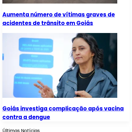
Aumenta número de vítimas graves de
acidentes de trânsito em Goiás
Goiás investiga complicação após vacina
contra a dengue
Últimas Notícias