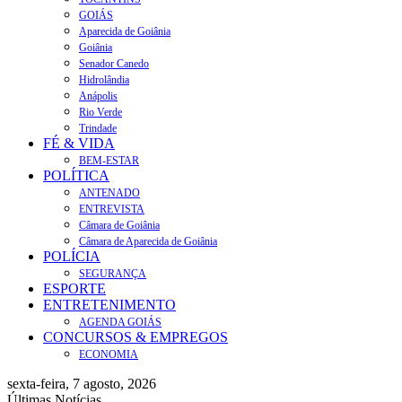
GOIÁS
Aparecida de Goiânia
Goiânia
Senador Canedo
Hidrolândia
Anápolis
Rio Verde
Trindade
FÉ & VIDA
BEM-ESTAR
POLÍTICA
ANTENADO
ENTREVISTA
Câmara de Goiânia
Câmara de Aparecida de Goiânia
POLÍCIA
SEGURANÇA
ESPORTE
ENTRETENIMENTO
AGENDA GOIÁS
CONCURSOS & EMPREGOS
ECONOMIA
sexta-feira, 7 agosto, 2026
Últimas Notícias