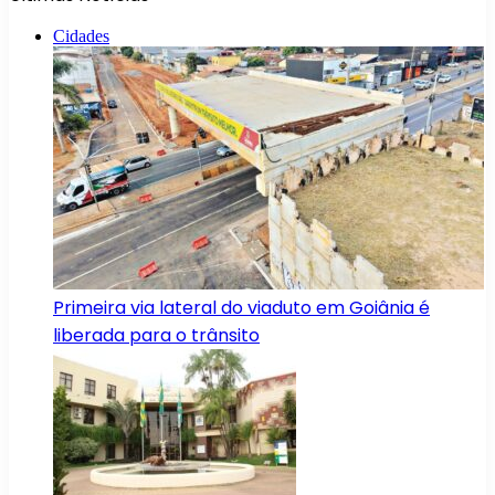
Cidades
Primeira via lateral do viaduto em Goiânia é
liberada para o trânsito