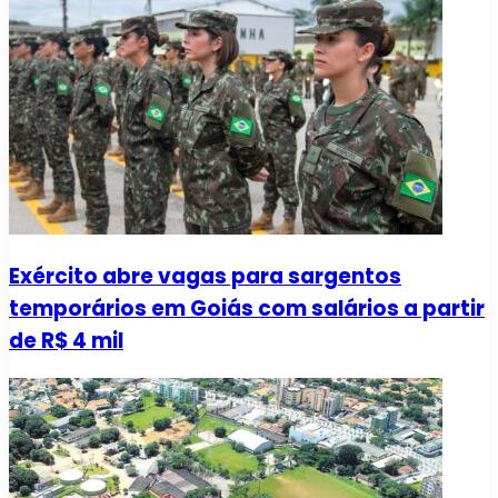
Exército abre vagas para sargentos
temporários em Goiás com salários a partir
de R$ 4 mil