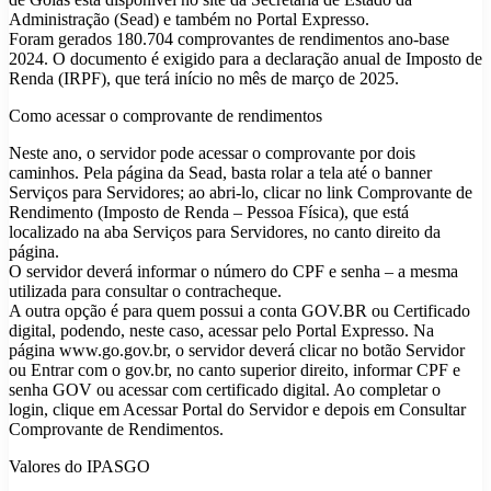
Administração (Sead) e também no Portal Expresso.
Foram gerados 180.704 comprovantes de rendimentos ano-base
2024. O documento é exigido para a declaração anual de Imposto de
Renda (IRPF), que terá início no mês de março de 2025.
Como acessar o comprovante de rendimentos
Neste ano, o servidor pode acessar o comprovante por dois
caminhos. Pela página da Sead, basta rolar a tela até o banner
Serviços para Servidores; ao abri-lo, clicar no link Comprovante de
Rendimento (Imposto de Renda – Pessoa Física), que está
localizado na aba Serviços para Servidores, no canto direito da
página.
O servidor deverá informar o número do CPF e senha – a mesma
utilizada para consultar o contracheque.
A outra opção é para quem possui a conta GOV.BR ou Certificado
digital, podendo, neste caso, acessar pelo Portal Expresso. Na
página www.go.gov.br, o servidor deverá clicar no botão Servidor
ou Entrar com o gov.br, no canto superior direito, informar CPF e
senha GOV ou acessar com certificado digital. Ao completar o
login, clique em Acessar Portal do Servidor e depois em Consultar
Comprovante de Rendimentos.
Valores do IPASGO