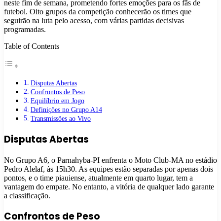
neste fim de semana, prometendo fortes emoções para os fãs de
futebol. Oito grupos da competição conhecerão os times que
seguirão na luta pelo acesso, com várias partidas decisivas
programadas.
Table of Contents
Disputas Abertas
Confrontos de Peso
Equilíbrio em Jogo
Definições no Grupo A14
Transmissões ao Vivo
Disputas Abertas
No Grupo A6, o Parnahyba-PI enfrenta o Moto Club-MA no estádio
Pedro Alelaf, às 15h30. As equipes estão separadas por apenas dois
pontos, e o time piauiense, atualmente em quarto lugar, tem a
vantagem do empate. No entanto, a vitória de qualquer lado garante
a classificação.
Confrontos de Peso