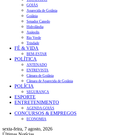
GOIÁS
Aparecida de Goiânia
Goiânia
Senador Canedo
Hidrolândia
Anápolis
Rio Verde
Trindade
FÉ & VIDA
BEM-ESTAR
POLÍTICA
ANTENADO
ENTREVISTA
Câmara de Goiânia
Câmara de Aparecida de Goiânia
POLÍCIA
SEGURANÇA
ESPORTE
ENTRETENIMENTO
AGENDA GOIÁS
CONCURSOS & EMPREGOS
ECONOMIA
sexta-feira, 7 agosto, 2026
Últimas Notícias