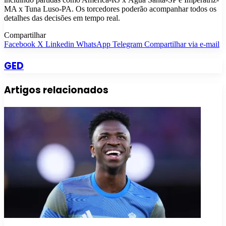
MA x Tuna Luso-PA. Os torcedores poderão acompanhar todos os
detalhes das decisões em tempo real.
Compartilhar
Facebook
X
Linkedin
WhatsApp
Telegram
Compartilhar via e-mail
GED
Artigos relacionados