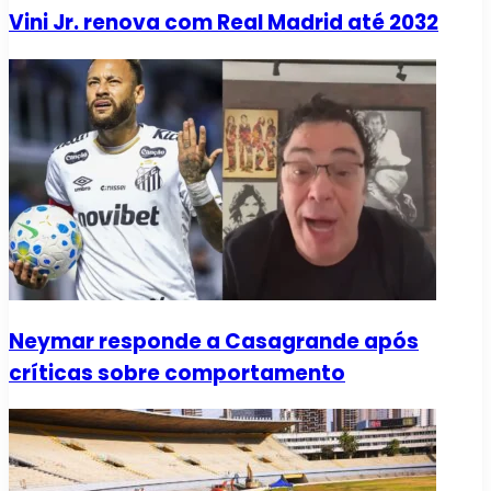
Vini Jr. renova com Real Madrid até 2032
Neymar responde a Casagrande após
críticas sobre comportamento