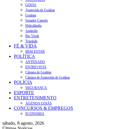
GOIÁS
Aparecida de Goiânia
Goiânia
Senador Canedo
Hidrolândia
Anápolis
Rio Verde
Trindade
FÉ & VIDA
BEM-ESTAR
POLÍTICA
ANTENADO
ENTREVISTA
Câmara de Goiânia
Câmara de Aparecida de Goiânia
POLÍCIA
SEGURANÇA
ESPORTE
ENTRETENIMENTO
AGENDA GOIÁS
CONCURSOS & EMPREGOS
ECONOMIA
sábado, 8 agosto, 2026
Últimas Notícias