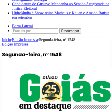
Candidatura de Gustavo Mendanha ao Senado é registrada na
Justiça Eleitoral
Hidrolândia é Show reúne Matheus e Kauan e Amado Batista
em setembro
Barra Lateral
Procurar por
Início
/
Edição Impressa
/
Segunda-feira, nº 1548
Edição Impressa
Segunda-feira, nº 1548