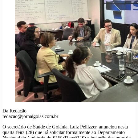
Da Redação
redacao@jornalgoias.com.br
O secretário de Saúde de Goiânia, Luiz Pellizzer, anunciou nesta
quarta-feira (28) que irá solicitar formalmente ao Departamento
Nacional de Auditoria do SUS (DenaSUS) a inclusão dos anos de