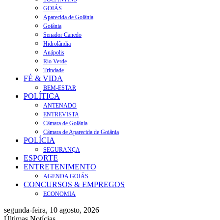
GOIÁS
Aparecida de Goiânia
Goiânia
Senador Canedo
Hidrolândia
Anápolis
Rio Verde
Trindade
FÉ & VIDA
BEM-ESTAR
POLÍTICA
ANTENADO
ENTREVISTA
Câmara de Goiânia
Câmara de Aparecida de Goiânia
POLÍCIA
SEGURANÇA
ESPORTE
ENTRETENIMENTO
AGENDA GOIÁS
CONCURSOS & EMPREGOS
ECONOMIA
segunda-feira, 10 agosto, 2026
Últimas Notícias