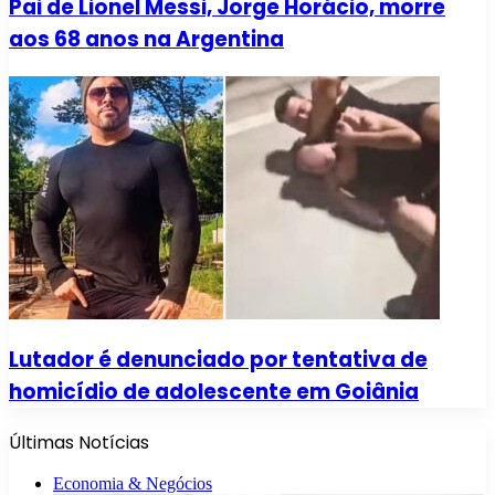
Pai de Lionel Messi, Jorge Horácio, morre
aos 68 anos na Argentina
Lutador é denunciado por tentativa de
homicídio de adolescente em Goiânia
Últimas Notícias
Economia & Negócios