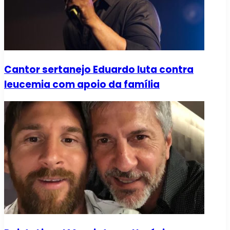
Cantor sertanejo Eduardo luta contra
leucemia com apoio da família