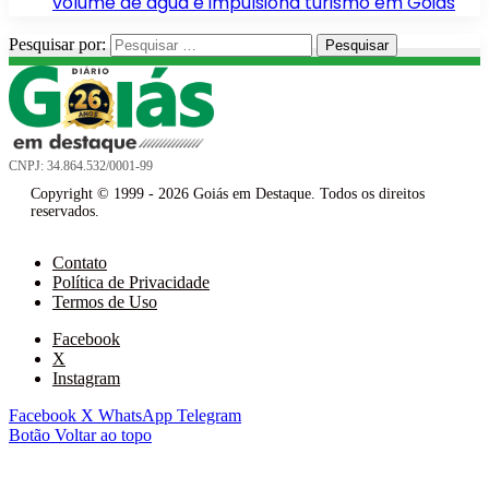
volume de água e impulsiona turismo em Goiás
Pesquisar por:
CNPJ: 34.864.532/0001-99
Copyright © 1999 - 2026 Goiás em Destaque. Todos os direitos
reservados.
Contato
Política de Privacidade
Termos de Uso
Facebook
X
Instagram
Facebook
X
WhatsApp
Telegram
Botão Voltar ao topo