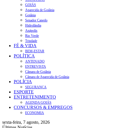
GOIÁS
Aparecida de Goiânia
Goiânia
Senador Canedo
Hidrolândia
Anápolis
Rio Verde
Trindade
FÉ & VIDA
BEM-ESTAR
POLÍTICA
ANTENADO
ENTREVISTA
Câmara de Goiânia
Câmara de Aparecida de Goiânia
POLÍCIA
SEGURANÇA
ESPORTE
ENTRETENIMENTO
AGENDA GOIÁS
CONCURSOS & EMPREGOS
ECONOMIA
sexta-feira, 7 agosto, 2026
Últimas Notícias