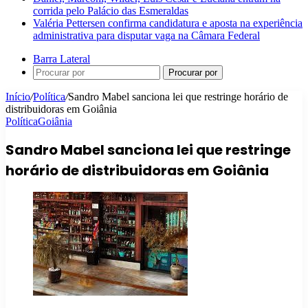
corrida pelo Palácio das Esmeraldas
Valéria Pettersen confirma candidatura e aposta na experiência
administrativa para disputar vaga na Câmara Federal
Barra Lateral
Procurar por
Início
/
Política
/
Sandro Mabel sanciona lei que restringe horário de
distribuidoras em Goiânia
Política
Goiânia
Sandro Mabel sanciona lei que restringe
horário de distribuidoras em Goiânia