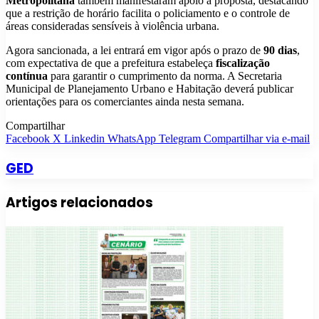
Metropolitana
também manifestaram apoio à proposta, destacando
que a restrição de horário facilita o policiamento e o controle de
áreas consideradas sensíveis à violência urbana.
Agora sancionada, a lei entrará em vigor após o prazo de
90 dias
,
com expectativa de que a prefeitura estabeleça
fiscalização
contínua
para garantir o cumprimento da norma. A Secretaria
Municipal de Planejamento Urbano e Habitação deverá publicar
orientações para os comerciantes ainda nesta semana.
Compartilhar
Facebook
X
Linkedin
WhatsApp
Telegram
Compartilhar via e-mail
GED
Artigos relacionados