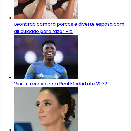
Leonardo compra porcos e diverte esposa com
dificuldade para fazer PIX
Vini Jr. renova com Real Madrid até 2032