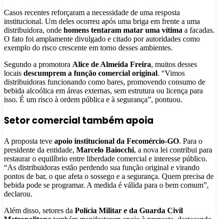
Casos recentes reforçaram a necessidade de uma resposta
institucional. Um deles ocorreu após uma briga em frente a uma
distribuidora, onde
homens tentaram matar uma vítima
a facadas.
O fato foi amplamente divulgado e citado por autoridades como
exemplo do risco crescente em torno desses ambientes.
Segundo a promotora
Alice de Almeida Freira
, muitos desses
locais
descumprem a função comercial original
. “Vimos
distribuidoras funcionando como bares, promovendo consumo de
bebida alcoólica em áreas externas, sem estrutura ou licença para
isso. É um risco à ordem pública e à segurança”, pontuou.
Setor comercial também apoia
A proposta teve
apoio institucional da Fecomércio-GO
. Para o
presidente da entidade,
Marcelo Baiocchi
, a nova lei contribui para
restaurar o equilíbrio entre liberdade comercial e interesse público.
“As distribuidoras estão perdendo sua função original e virando
pontos de bar, o que afeta o sossego e a segurança. Quem precisa de
bebida pode se programar. A medida é válida para o bem comum”,
declarou.
Além disso, setores da
Polícia Militar e da Guarda Civil