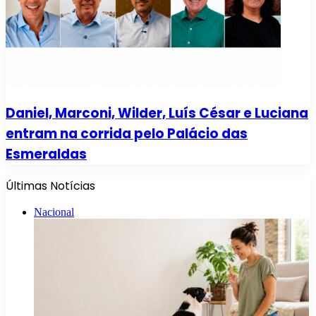
Daniel, Marconi, Wilder, Luís César e Luciana
entram na corrida pelo Palácio das
Esmeraldas
Últimas Notícias
Nacional