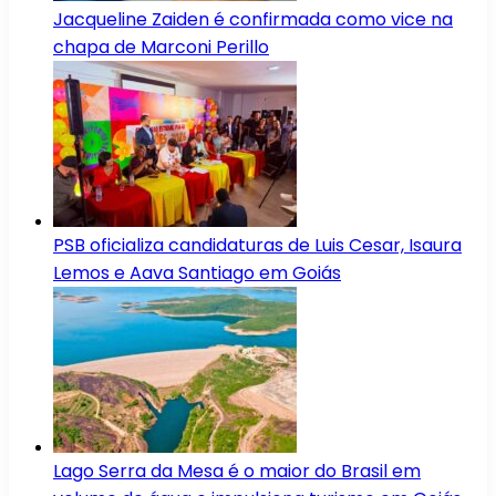
Jacqueline Zaiden é confirmada como vice na
chapa de Marconi Perillo
PSB oficializa candidaturas de Luis Cesar, Isaura
Lemos e Aava Santiago em Goiás
Lago Serra da Mesa é o maior do Brasil em