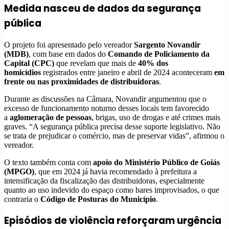
Medida nasceu de dados da segurança
pública
O projeto foi apresentado pelo vereador
Sargento Novandir
(MDB)
, com base em dados do
Comando de Policiamento da
Capital (CPC)
que revelam que mais de
40% dos
homicídios
registrados entre janeiro e abril de 2024 aconteceram
em
frente ou nas proximidades de distribuidoras
.
Durante as discussões na Câmara, Novandir argumentou que o
excesso de funcionamento noturno desses locais tem favorecido
a
aglomeração de pessoas
, brigas, uso de drogas e até crimes mais
graves. “A segurança pública precisa desse suporte legislativo. Não
se trata de prejudicar o comércio, mas de preservar vidas”, afirmou o
vereador.
O texto também conta com
apoio do Ministério Público de Goiás
(MPGO)
, que em 2024 já havia recomendado à prefeitura a
intensificação da fiscalização das distribuidoras, especialmente
quanto ao uso indevido do espaço como bares improvisados, o que
contraria o
Código de Posturas do Município
.
Episódios de violência reforçaram urgência