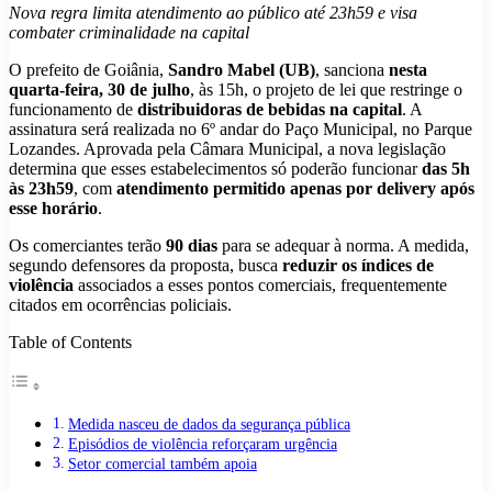
Nova regra limita atendimento ao público até 23h59 e visa
combater criminalidade na capital
O prefeito de Goiânia,
Sandro Mabel (UB)
, sanciona
nesta
quarta-feira, 30 de julho
, às 15h, o projeto de lei que restringe o
funcionamento de
distribuidoras de bebidas na capital
. A
assinatura será realizada no 6º andar do Paço Municipal, no Parque
Lozandes. Aprovada pela Câmara Municipal, a nova legislação
determina que esses estabelecimentos só poderão funcionar
das 5h
às 23h59
, com
atendimento permitido apenas por delivery após
esse horário
.
Os comerciantes terão
90 dias
para se adequar à norma. A medida,
segundo defensores da proposta, busca
reduzir os índices de
violência
associados a esses pontos comerciais, frequentemente
citados em ocorrências policiais.
Table of Contents
Medida nasceu de dados da segurança pública
Episódios de violência reforçaram urgência
Setor comercial também apoia