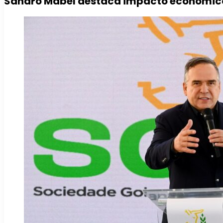
Sandro Mabel destaca impacto econômico 