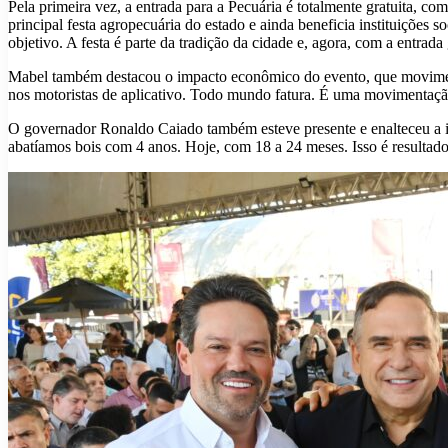
Pela primeira vez, a entrada para a Pecuária é totalmente gratuita, co
principal festa agropecuária do estado e ainda beneficia instituições s
objetivo. A festa é parte da tradição da cidade e, agora, com a entrada
Mabel também destacou o impacto econômico do evento, que movimenta
nos motoristas de aplicativo. Todo mundo fatura. É uma movimentaç
O governador Ronaldo Caiado também esteve presente e enalteceu a im
abatíamos bois com 4 anos. Hoje, com 18 a 24 meses. Isso é resultado