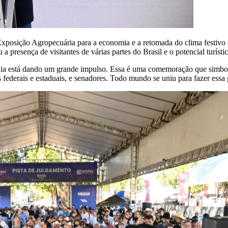
Exposição Agropecuária para a economia e a retomada do clima festivo 
resença de visitantes de várias partes do Brasil e o potencial turístic
nia está dando um grande impulso. Essa é uma comemoração que simbo
federais e estaduais, e senadores. Todo mundo se uniu para fazer essa 