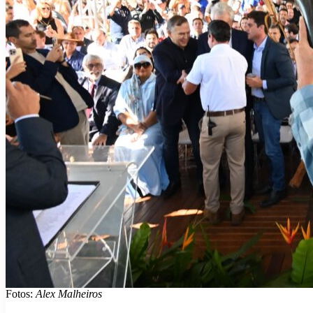
Fotos:
Alex Malheiros