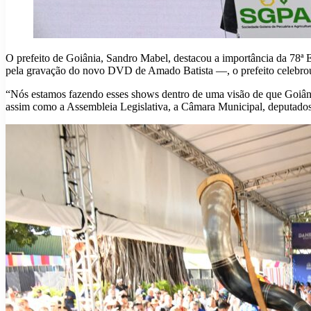
O prefeito de Goiânia, Sandro Mabel, destacou a importância da 78ª 
pela gravação do novo DVD de Amado Batista —, o prefeito celebrou a p
“Nós estamos fazendo esses shows dentro de uma visão de que Goiâ
assim como a Assembleia Legislativa, a Câmara Municipal, deputados 