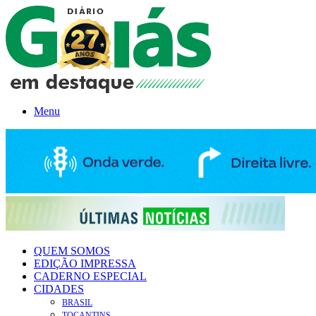
Menu
QUEM SOMOS
EDIÇÃO IMPRESSA
CADERNO ESPECIAL
CIDADES
BRASIL
TOCANTINS