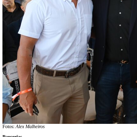
Fotos:
Alex Malheiros
Parcerias