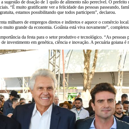
m a sugestão de doação de 1 quilo de alimento não perecível. O prefeito 
ociais. “É muito gratificante ver a felicidade das pessoas passeando, fam
 gratuita, estamos possibilitando que todos participem”, declarou.
 milhares de empregos diretos e indiretos e aquece o comércio local.
ão muito grande da economia. Goiânia está viva novamente”, completou
portância da festa para o setor produtivo e tecnológico. “As pessoas
 de investimento em genética, ciência e inovação. A pecuária goiana é r