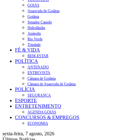
GOIÁS
Aparecida de Goiânia
Goiânia
Senador Canedo
Hidrolândia
Anápolis
Rio Verde
Trindade
FÉ & VIDA
BEM-ESTAR
POLÍTICA
ANTENADO
ENTREVISTA
Câmara de Goiânia
Câmara de Aparecida de Goiânia
POLÍCIA
SEGURANÇA
ESPORTE
ENTRETENIMENTO
AGENDA GOIÁS
CONCURSOS & EMPREGOS
ECONOMIA
sexta-feira, 7 agosto, 2026
Últimas Notícias