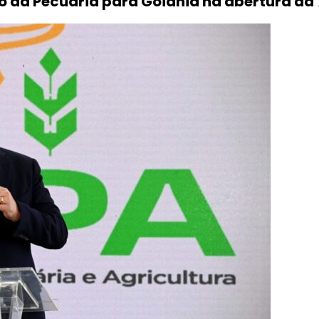
da Pecuária para Goiânia na abertura da 