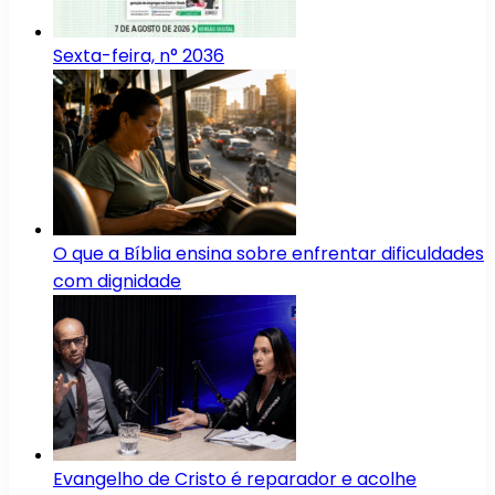
Sexta-feira, n° 2036
O que a Bíblia ensina sobre enfrentar dificuldades
com dignidade
Evangelho de Cristo é reparador e acolhe