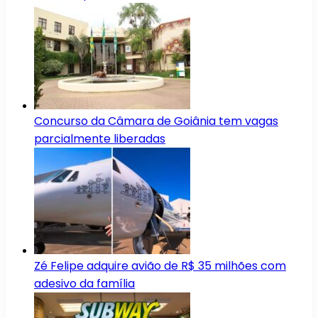
Concurso da Câmara de Goiânia tem vagas
parcialmente liberadas
Zé Felipe adquire avião de R$ 35 milhões com
adesivo da família