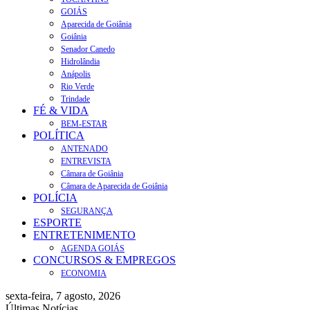
GOIÁS
Aparecida de Goiânia
Goiânia
Senador Canedo
Hidrolândia
Anápolis
Rio Verde
Trindade
FÉ & VIDA
BEM-ESTAR
POLÍTICA
ANTENADO
ENTREVISTA
Câmara de Goiânia
Câmara de Aparecida de Goiânia
POLÍCIA
SEGURANÇA
ESPORTE
ENTRETENIMENTO
AGENDA GOIÁS
CONCURSOS & EMPREGOS
ECONOMIA
sexta-feira, 7 agosto, 2026
Últimas Notícias