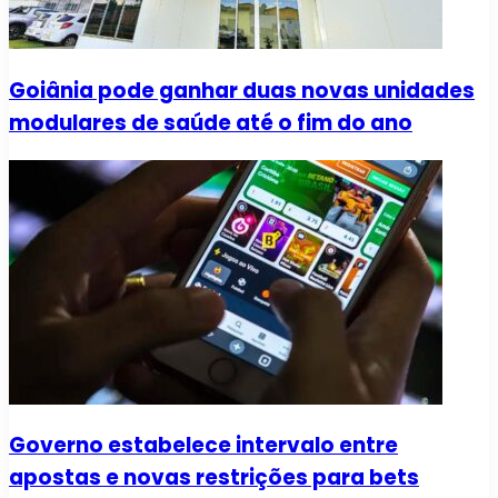
Goiânia pode ganhar duas novas unidades
modulares de saúde até o fim do ano
Governo estabelece intervalo entre
apostas e novas restrições para bets