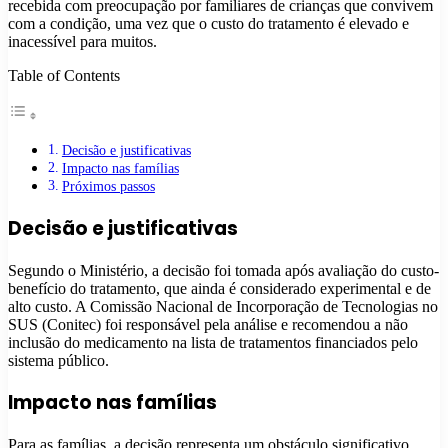
recebida com preocupação por familiares de crianças que convivem
com a condição, uma vez que o custo do tratamento é elevado e
inacessível para muitos.
Table of Contents
Decisão e justificativas
Impacto nas famílias
Próximos passos
Decisão e justificativas
Segundo o Ministério, a decisão foi tomada após avaliação do custo-
benefício do tratamento, que ainda é considerado experimental e de
alto custo. A Comissão Nacional de Incorporação de Tecnologias no
SUS (Conitec) foi responsável pela análise e recomendou a não
inclusão do medicamento na lista de tratamentos financiados pelo
sistema público.
Impacto nas famílias
Para as famílias, a decisão representa um obstáculo significativo,