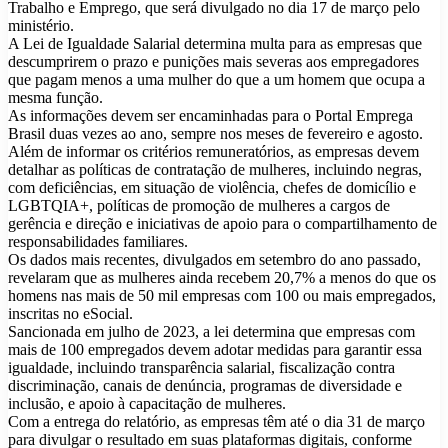
Trabalho e Emprego, que será divulgado no dia 17 de março pelo
ministério.
A Lei de Igualdade Salarial determina multa para as empresas que
descumprirem o prazo e punições mais severas aos empregadores
que pagam menos a uma mulher do que a um homem que ocupa a
mesma função.
As informações devem ser encaminhadas para o Portal Emprega
Brasil duas vezes ao ano, sempre nos meses de fevereiro e agosto.
Além de informar os critérios remuneratórios, as empresas devem
detalhar as políticas de contratação de mulheres, incluindo negras,
com deficiências, em situação de violência, chefes de domicílio e
LGBTQIA+, políticas de promoção de mulheres a cargos de
gerência e direção e iniciativas de apoio para o compartilhamento de
responsabilidades familiares.
Os dados mais recentes, divulgados em setembro do ano passado,
revelaram que as mulheres ainda recebem 20,7% a menos do que os
homens nas mais de 50 mil empresas com 100 ou mais empregados,
inscritas no eSocial.
Sancionada em julho de 2023, a lei determina que empresas com
mais de 100 empregados devem adotar medidas para garantir essa
igualdade, incluindo transparência salarial, fiscalização contra
discriminação, canais de denúncia, programas de diversidade e
inclusão, e apoio à capacitação de mulheres.
Com a entrega do relatório, as empresas têm até o dia 31 de março
para divulgar o resultado em suas plataformas digitais, conforme