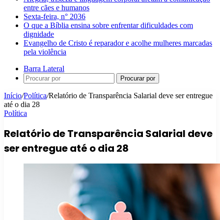
entre cães e humanos
Sexta-feira, n° 2036
O que a Bíblia ensina sobre enfrentar dificuldades com
dignidade
Evangelho de Cristo é reparador e acolhe mulheres marcadas
pela violência
Barra Lateral
Procurar por
Início
/
Política
/
Relatório de Transparência Salarial deve ser entregue
até o dia 28
Política
Relatório de Transparência Salarial deve
ser entregue até o dia 28