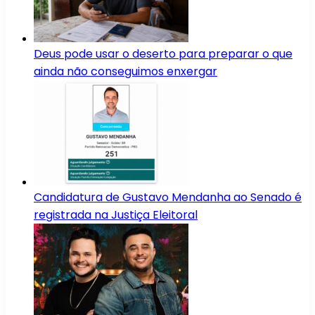
Deus pode usar o deserto para preparar o que
ainda não conseguimos enxergar
Candidatura de Gustavo Mendanha ao Senado é
registrada na Justiça Eleitoral