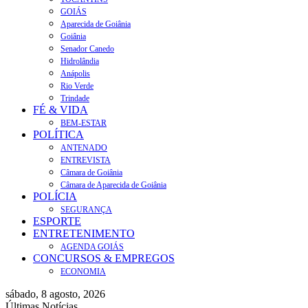
GOIÁS
Aparecida de Goiânia
Goiânia
Senador Canedo
Hidrolândia
Anápolis
Rio Verde
Trindade
FÉ & VIDA
BEM-ESTAR
POLÍTICA
ANTENADO
ENTREVISTA
Câmara de Goiânia
Câmara de Aparecida de Goiânia
POLÍCIA
SEGURANÇA
ESPORTE
ENTRETENIMENTO
AGENDA GOIÁS
CONCURSOS & EMPREGOS
ECONOMIA
sábado, 8 agosto, 2026
Últimas Notícias