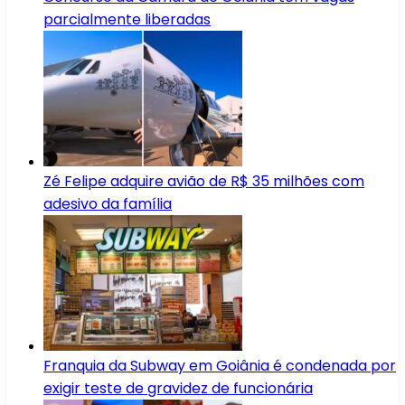
parcialmente liberadas
Zé Felipe adquire avião de R$ 35 milhões com
adesivo da família
Franquia da Subway em Goiânia é condenada por
exigir teste de gravidez de funcionária