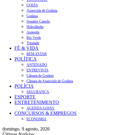
GOIÁS
Aparecida de Goiânia
Goiânia
Senador Canedo
Hidrolândia
Anápolis
Rio Verde
Trindade
FÉ & VIDA
BEM-ESTAR
POLÍTICA
ANTENADO
ENTREVISTA
Câmara de Goiânia
Câmara de Aparecida de Goiânia
POLÍCIA
SEGURANÇA
ESPORTE
ENTRETENIMENTO
AGENDA GOIÁS
CONCURSOS & EMPREGOS
ECONOMIA
domingo, 9 agosto, 2026
Últimas Notícias