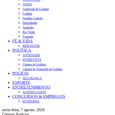
GOIÁS
Aparecida de Goiânia
Goiânia
Senador Canedo
Hidrolândia
Anápolis
Rio Verde
Trindade
FÉ & VIDA
BEM-ESTAR
POLÍTICA
ANTENADO
ENTREVISTA
Câmara de Goiânia
Câmara de Aparecida de Goiânia
POLÍCIA
SEGURANÇA
ESPORTE
ENTRETENIMENTO
AGENDA GOIÁS
CONCURSOS & EMPREGOS
ECONOMIA
sexta-feira, 7 agosto, 2026
Últimas Notícias