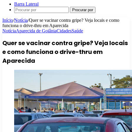
Barra Lateral
Procurar por
Início
/
Notícia
/
Quer se vacinar contra gripe? Veja locais e como
funciona o drive-thru em Aparecida
Notícia
Aparecida de Goiânia
Cidades
Saúde
Quer se vacinar contra gripe? Veja locais
e como funciona o drive-thru em
Aparecida