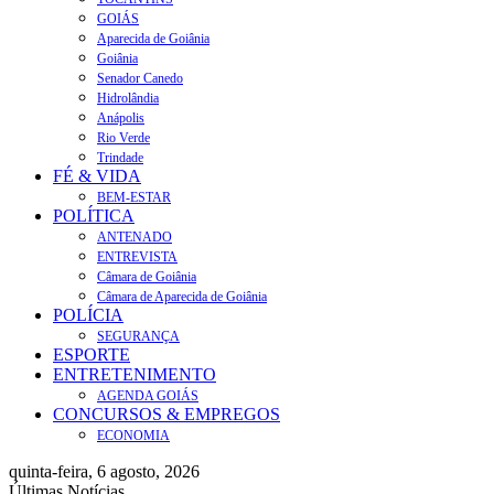
GOIÁS
Aparecida de Goiânia
Goiânia
Senador Canedo
Hidrolândia
Anápolis
Rio Verde
Trindade
FÉ & VIDA
BEM-ESTAR
POLÍTICA
ANTENADO
ENTREVISTA
Câmara de Goiânia
Câmara de Aparecida de Goiânia
POLÍCIA
SEGURANÇA
ESPORTE
ENTRETENIMENTO
AGENDA GOIÁS
CONCURSOS & EMPREGOS
ECONOMIA
quinta-feira, 6 agosto, 2026
Últimas Notícias