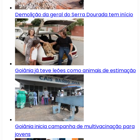
Demolição da geral do Serra Dourada tem início
Goiânia já teve leões como animais de estimação
Goiânia inicia campanha de multivacinação para
jovens