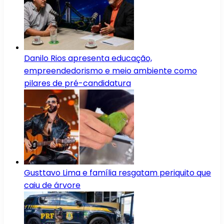
Danilo Rios apresenta educação,
empreendedorismo e meio ambiente como
pilares de pré-candidatura
Gusttavo Lima e família resgatam periquito que
caiu de árvore