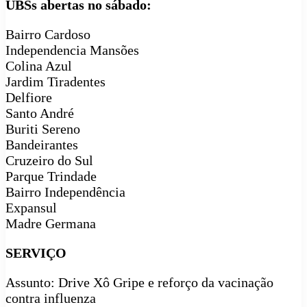
UBSs abertas no sábado:
Bairro Cardoso
Independencia Mansões
Colina Azul
Jardim Tiradentes
Delfiore
Santo André
Buriti Sereno
Bandeirantes
Cruzeiro do Sul
Parque Trindade
Bairro Independência
Expansul
Madre Germana
SERVIÇO
Assunto: Drive Xô Gripe e reforço da vacinação
contra influenza