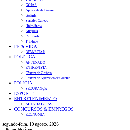
GOIÁS
Aparecida de Goiânia
Goiânia
Senador Canedo
Hidrolândia
Anápolis
Rio Verde
Trindade
FÉ & VIDA
BEM-ESTAR
POLÍTICA
ANTENADO
ENTREVISTA
Câmara de Goiânia
Câmara de Aparecida de Goiânia
POLÍCIA
SEGURANÇA
ESPORTE
ENTRETENIMENTO
AGENDA GOIÁS
CONCURSOS & EMPREGOS
ECONOMIA
segunda-feira, 10 agosto, 2026
Últimas Notícias