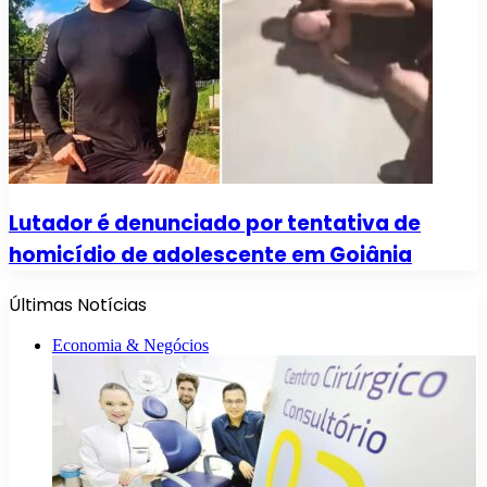
Lutador é denunciado por tentativa de
homicídio de adolescente em Goiânia
Últimas Notícias
Economia & Negócios