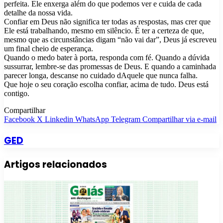
perfeita. Ele enxerga além do que podemos ver e cuida de cada
detalhe da nossa vida.
Confiar em Deus não significa ter todas as respostas, mas crer que
Ele está trabalhando, mesmo em silêncio. É ter a certeza de que,
mesmo que as circunstâncias digam “não vai dar”, Deus já escreveu
um final cheio de esperança.
Quando o medo bater à porta, responda com fé. Quando a dúvida
sussurrar, lembre-se das promessas de Deus. E quando a caminhada
parecer longa, descanse no cuidado dAquele que nunca falha.
Que hoje o seu coração escolha confiar, acima de tudo. Deus está
contigo.
Compartilhar
Facebook
X
Linkedin
WhatsApp
Telegram
Compartilhar via e-mail
GED
Artigos relacionados