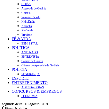
GOIÁS
Aparecida de Goiânia
Goiânia
Senador Canedo
Hidrolândia
Anápolis
Rio Verde
Trindade
FÉ & VIDA
BEM-ESTAR
POLÍTICA
ANTENADO
ENTREVISTA
Câmara de Goiânia
Câmara de Aparecida de Goiânia
POLÍCIA
SEGURANÇA
ESPORTE
ENTRETENIMENTO
AGENDA GOIÁS
CONCURSOS & EMPREGOS
ECONOMIA
segunda-feira, 10 agosto, 2026
Últimas Notícias