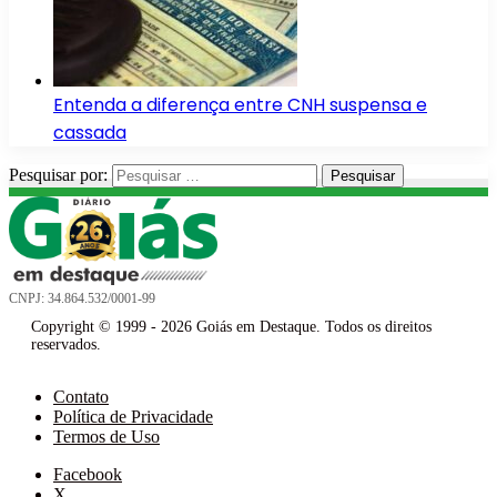
Entenda a diferença entre CNH suspensa e
cassada
Pesquisar por:
CNPJ: 34.864.532/0001-99
Copyright © 1999 - 2026 Goiás em Destaque. Todos os direitos
reservados.
Contato
Política de Privacidade
Termos de Uso
Facebook
X