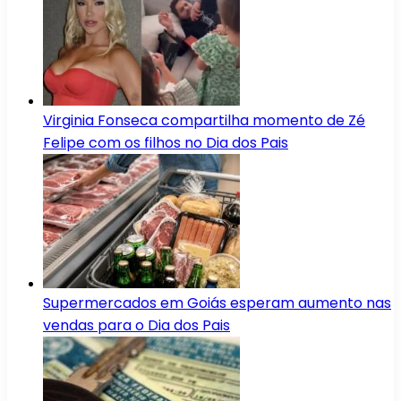
Virginia Fonseca compartilha momento de Zé
Felipe com os filhos no Dia dos Pais
Supermercados em Goiás esperam aumento nas
vendas para o Dia dos Pais