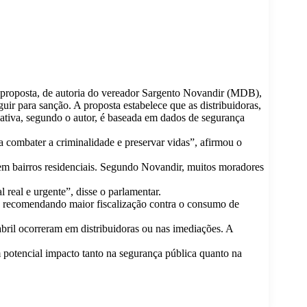
A proposta, de autoria do vereador Sargento Novandir (MDB),
uir para sanção. A proposta estabelece que as distribuidoras,
cativa, segundo o autor, é baseada em dados de segurança
 combater a criminalidade e preservar vidas”, afirmou o
em bairros residenciais. Segundo Novandir, muitos moradores
real e urgente”, disse o parlamentar.
a recomendando maior fiscalização contra o consumo de
bril ocorreram em distribuidoras ou nas imediações. A
potencial impacto tanto na segurança pública quanto na