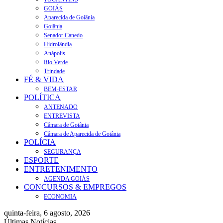
GOIÁS
Aparecida de Goiânia
Goiânia
Senador Canedo
Hidrolândia
Anápolis
Rio Verde
Trindade
FÉ & VIDA
BEM-ESTAR
POLÍTICA
ANTENADO
ENTREVISTA
Câmara de Goiânia
Câmara de Aparecida de Goiânia
POLÍCIA
SEGURANÇA
ESPORTE
ENTRETENIMENTO
AGENDA GOIÁS
CONCURSOS & EMPREGOS
ECONOMIA
quinta-feira, 6 agosto, 2026
Últimas Notícias