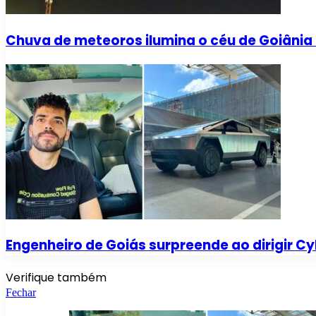
Chuva de meteoros ilumina o céu de Goiânia
Engenheiro de Goiás surpreende ao dirigir Cy
Verifique também
Fechar