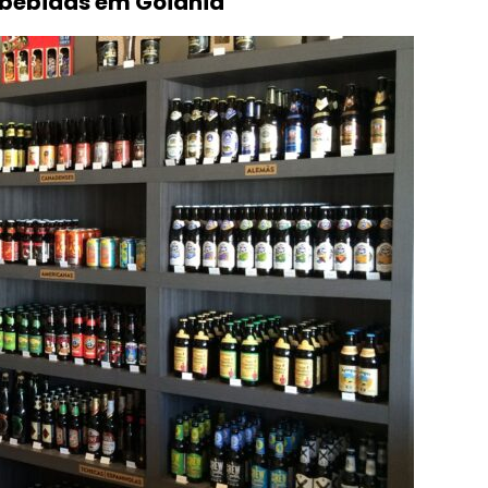
e bebidas em Goiânia