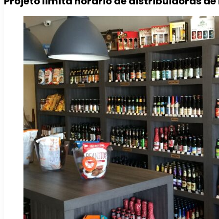
Projeto limita horário de distribuidoras d