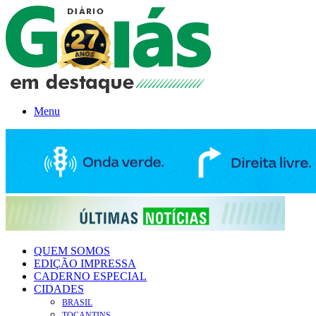
Menu
QUEM SOMOS
EDIÇÃO IMPRESSA
CADERNO ESPECIAL
CIDADES
BRASIL
TOCANTINS