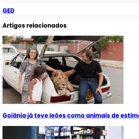
GED
Artigos relacionados
Goiânia já teve leões como animais de esti