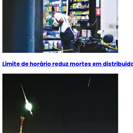
Limite de horário reduz mortes em distribui