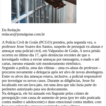
Da Redação
redacao@jornalgoias.com.br
A Polícia Civil de Goiás (PCGO) prendeu, pela segunda vez, o
professor Jesse Soares dos Santos, suspeito de perseguir ex-alunas e
ameaçar uma policial civil, em Valparaíso de Goiás. A nova prisão
ocorreu no último dia 17, após denúncias recentes de que o
investigado voltou a enviar ameaças por mensagens, e-mails e até
cartas, mesmo estando sob monitoramento eletrônico.
Segundo a polícia, uma das vítimas – uma ex-aluna do professor –
procurou novamente a delegacia após ser alvo de novas abordagens.
Entre os alvos das ameaças estava, inclusive, a policial responsável
por investigar os novos casos. Durante as diligências, Jesse foi
localizado em um lava-jato, em uma área que não fazia parte do
perímetro autorizado para seu deslocamento.
Na delegacia, ele foi autuado em flagrante pelos crimes de
perseguição com causa de aumento de pena (por ter sido praticada
contra mulher e adolescente) e dano emocional contra mulher, com