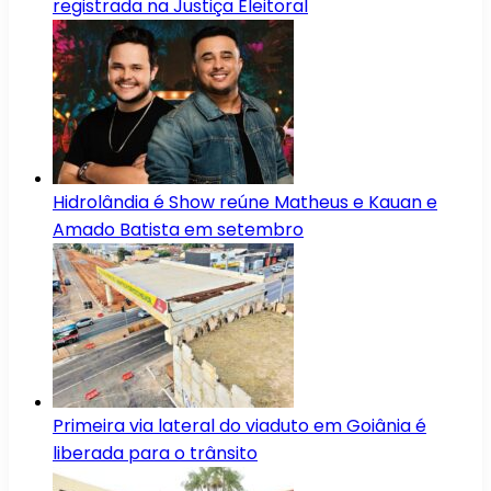
registrada na Justiça Eleitoral
Hidrolândia é Show reúne Matheus e Kauan e
Amado Batista em setembro
Primeira via lateral do viaduto em Goiânia é
liberada para o trânsito