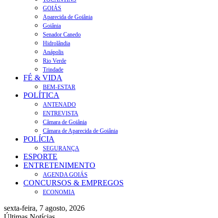
GOIÁS
Aparecida de Goiânia
Goiânia
Senador Canedo
Hidrolândia
Anápolis
Rio Verde
Trindade
FÉ & VIDA
BEM-ESTAR
POLÍTICA
ANTENADO
ENTREVISTA
Câmara de Goiânia
Câmara de Aparecida de Goiânia
POLÍCIA
SEGURANÇA
ESPORTE
ENTRETENIMENTO
AGENDA GOIÁS
CONCURSOS & EMPREGOS
ECONOMIA
sexta-feira, 7 agosto, 2026
Últimas Notícias