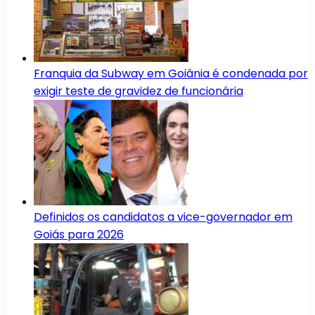
Franquia da Subway em Goiânia é condenada por
exigir teste de gravidez de funcionária
Definidos os candidatos a vice-governador em
Goiás para 2026