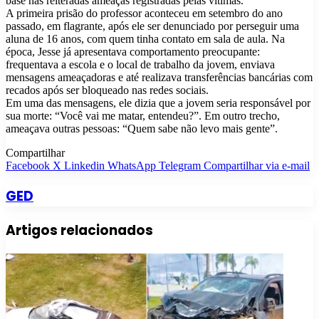
base nas reiteradas ameaças registradas pelas vítimas.
A primeira prisão do professor aconteceu em setembro do ano
passado, em flagrante, após ele ser denunciado por perseguir uma
aluna de 16 anos, com quem tinha contato em sala de aula. Na
época, Jesse já apresentava comportamento preocupante:
frequentava a escola e o local de trabalho da jovem, enviava
mensagens ameaçadoras e até realizava transferências bancárias com
recados após ser bloqueado nas redes sociais.
Em uma das mensagens, ele dizia que a jovem seria responsável por
sua morte: “Você vai me matar, entendeu?”. Em outro trecho,
ameaçava outras pessoas: “Quem sabe não levo mais gente”.
Compartilhar
Facebook
X
Linkedin
WhatsApp
Telegram
Compartilhar via e-mail
GED
Artigos relacionados