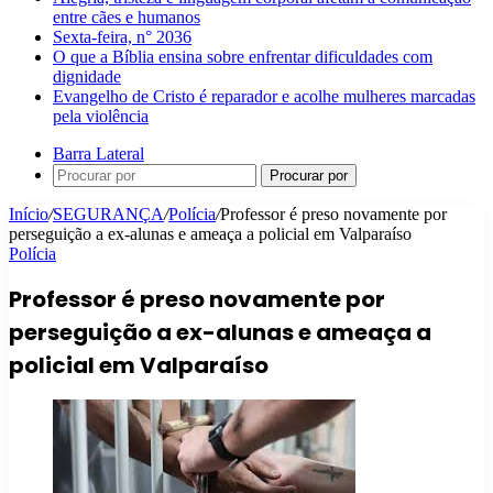
entre cães e humanos
Sexta-feira, n° 2036
O que a Bíblia ensina sobre enfrentar dificuldades com
dignidade
Evangelho de Cristo é reparador e acolhe mulheres marcadas
pela violência
Barra Lateral
Procurar por
Início
/
SEGURANÇA
/
Polícia
/
Professor é preso novamente por
perseguição a ex-alunas e ameaça a policial em Valparaíso
Polícia
Professor é preso novamente por
perseguição a ex-alunas e ameaça a
policial em Valparaíso