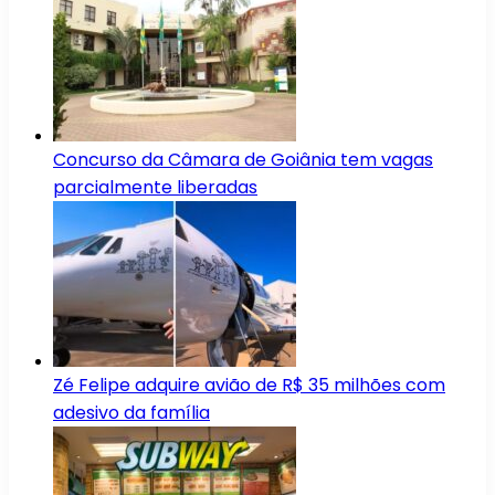
Concurso da Câmara de Goiânia tem vagas
parcialmente liberadas
Zé Felipe adquire avião de R$ 35 milhões com
adesivo da família