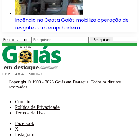
Incêndio na Ceasa Goiás mobiliza operação de
resgate com empilhadeira
Pesquisar por:
CNPJ: 34.864.532/0001-99
Copyright © 1999 - 2026 Goiás em Destaque. Todos os direitos
reservados.
Contato
Política de Privacidade
Termos de Uso
Facebook
X
Instagram