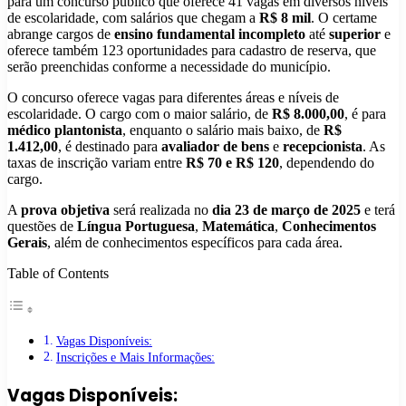
para um concurso público que oferece 41 vagas em diversos níveis
de escolaridade, com salários que chegam a
R$ 8 mil
. O certame
abrange cargos de
ensino fundamental incompleto
até
superior
e
oferece também 123 oportunidades para cadastro de reserva, que
serão preenchidas conforme a necessidade do município.
O concurso oferece vagas para diferentes áreas e níveis de
escolaridade. O cargo com o maior salário, de
R$ 8.000,00
, é para
médico plantonista
, enquanto o salário mais baixo, de
R$
1.412,00
, é destinado para
avaliador de bens
e
recepcionista
. As
taxas de inscrição variam entre
R$ 70 e R$ 120
, dependendo do
cargo.
A
prova objetiva
será realizada no
dia 23 de março de 2025
e terá
questões de
Língua Portuguesa
,
Matemática
,
Conhecimentos
Gerais
, além de conhecimentos específicos para cada área.
Table of Contents
Vagas Disponíveis:
Inscrições e Mais Informações:
Vagas Disponíveis: