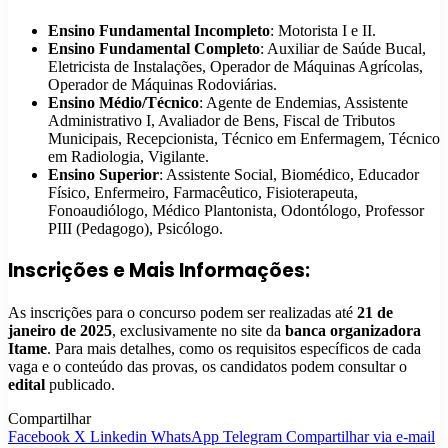
Ensino Fundamental Incompleto
: Motorista I e II.
Ensino Fundamental Completo
: Auxiliar de Saúde Bucal,
Eletricista de Instalações, Operador de Máquinas Agrícolas,
Operador de Máquinas Rodoviárias.
Ensino Médio/Técnico
: Agente de Endemias, Assistente
Administrativo I, Avaliador de Bens, Fiscal de Tributos
Municipais, Recepcionista, Técnico em Enfermagem, Técnico
em Radiologia, Vigilante.
Ensino Superior
: Assistente Social, Biomédico, Educador
Físico, Enfermeiro, Farmacêutico, Fisioterapeuta,
Fonoaudiólogo, Médico Plantonista, Odontólogo, Professor
PIII (Pedagogo), Psicólogo.
Inscrições e Mais Informações:
As inscrições para o concurso podem ser realizadas até
21 de
janeiro de 2025
, exclusivamente no site da
banca organizadora
Itame
. Para mais detalhes, como os requisitos específicos de cada
vaga e o conteúdo das provas, os candidatos podem consultar o
edital
publicado.
Compartilhar
Facebook
X
Linkedin
WhatsApp
Telegram
Compartilhar via e-mail