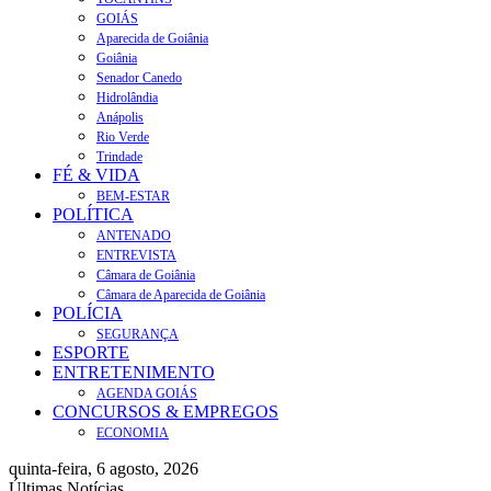
GOIÁS
Aparecida de Goiânia
Goiânia
Senador Canedo
Hidrolândia
Anápolis
Rio Verde
Trindade
FÉ & VIDA
BEM-ESTAR
POLÍTICA
ANTENADO
ENTREVISTA
Câmara de Goiânia
Câmara de Aparecida de Goiânia
POLÍCIA
SEGURANÇA
ESPORTE
ENTRETENIMENTO
AGENDA GOIÁS
CONCURSOS & EMPREGOS
ECONOMIA
quinta-feira, 6 agosto, 2026
Últimas Notícias