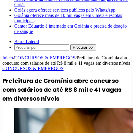
Goiás
Goiás agora oferece serviços públicos pelo WhatsApp
Goiânia oferece mais de 10 mil vagas em Cmeis e escolas
municipais
Cantor Eduardo é internado em Goiânia e precisa de doação
de sangue
Barra Lateral
Procurar por
Início
/
CONCURSOS & EMPREGOS
/
Prefeitura de Cromínia abre
concurso com salários de até R$ 8 mil e 41 vagas em diversos níveis
CONCURSOS & EMPREGOS
Prefeitura de Cromínia abre concurso
com salários de até R$ 8 mil e 41 vagas
em diversos níveis