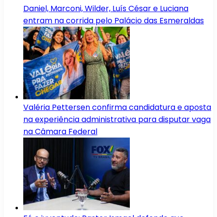
Daniel, Marconi, Wilder, Luís César e Luciana
entram na corrida pelo Palácio das Esmeraldas
Valéria Pettersen confirma candidatura e aposta
na experiência administrativa para disputar vaga
na Câmara Federal