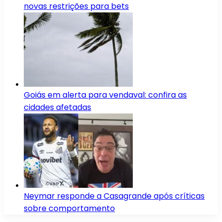
novas restrições para bets
Goiás em alerta para vendaval: confira as
cidades afetadas
Neymar responde a Casagrande após críticas
sobre comportamento