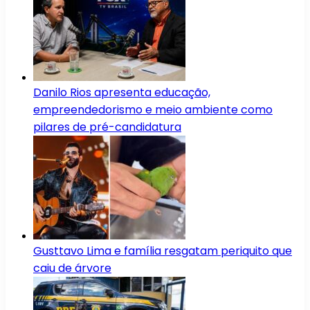
Danilo Rios apresenta educação,
empreendedorismo e meio ambiente como
pilares de pré-candidatura
Gusttavo Lima e família resgatam periquito que
caiu de árvore