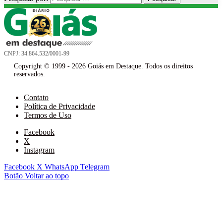
CNPJ: 34.864.532/0001-99
Copyright © 1999 - 2026 Goiás em Destaque. Todos os direitos
reservados.
Contato
Política de Privacidade
Termos de Uso
Facebook
X
Instagram
Facebook
X
WhatsApp
Telegram
Botão Voltar ao topo