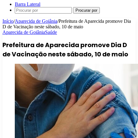
Barra Lateral
Procurar por
Início
/
Aparecida de Goiânia
/
Prefeitura de Aparecida promove Dia
D de Vacinação neste sábado, 10 de maio
Aparecida de Goiânia
Saúde
Prefeitura de Aparecida promove Dia D
de Vacinação neste sábado, 10 de maio