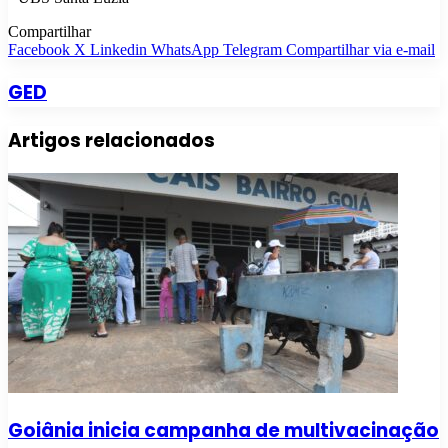
Compartilhar
Facebook
X
Linkedin
WhatsApp
Telegram
Compartilhar via e-mail
GED
Artigos relacionados
Goiânia inicia campanha de multivacinação