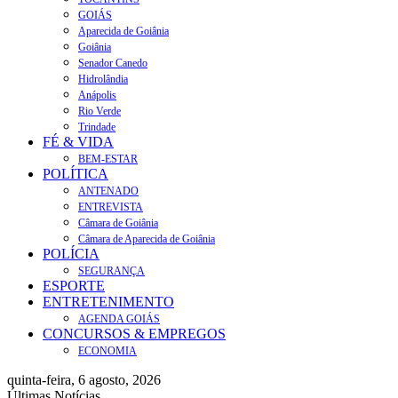
GOIÁS
Aparecida de Goiânia
Goiânia
Senador Canedo
Hidrolândia
Anápolis
Rio Verde
Trindade
FÉ & VIDA
BEM-ESTAR
POLÍTICA
ANTENADO
ENTREVISTA
Câmara de Goiânia
Câmara de Aparecida de Goiânia
POLÍCIA
SEGURANÇA
ESPORTE
ENTRETENIMENTO
AGENDA GOIÁS
CONCURSOS & EMPREGOS
ECONOMIA
quinta-feira, 6 agosto, 2026
Últimas Notícias