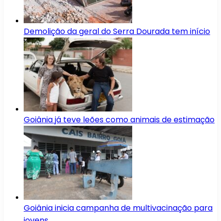
Demolição da geral do Serra Dourada tem início
Goiânia já teve leões como animais de estimação
Goiânia inicia campanha de multivacinação para
jovens