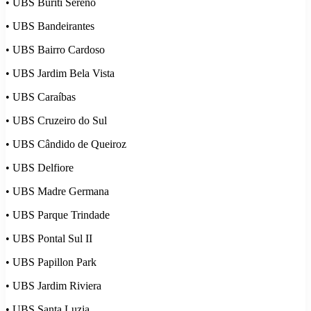
• UBS Buriti Sereno
• UBS Bandeirantes
• UBS Bairro Cardoso
• UBS Jardim Bela Vista
• UBS Caraíbas
• UBS Cruzeiro do Sul
• UBS Cândido de Queiroz
• UBS Delfiore
• UBS Madre Germana
• UBS Parque Trindade
• UBS Pontal Sul II
• UBS Papillon Park
• UBS Jardim Riviera
• UBS Santa Luzia