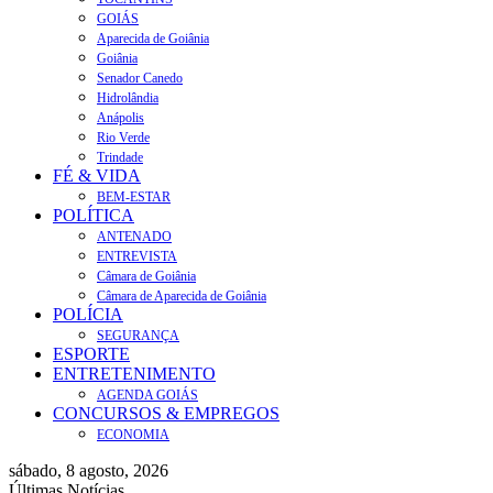
GOIÁS
Aparecida de Goiânia
Goiânia
Senador Canedo
Hidrolândia
Anápolis
Rio Verde
Trindade
FÉ & VIDA
BEM-ESTAR
POLÍTICA
ANTENADO
ENTREVISTA
Câmara de Goiânia
Câmara de Aparecida de Goiânia
POLÍCIA
SEGURANÇA
ESPORTE
ENTRETENIMENTO
AGENDA GOIÁS
CONCURSOS & EMPREGOS
ECONOMIA
sábado, 8 agosto, 2026
Últimas Notícias