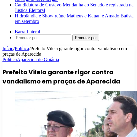
Candidatura de Gustavo Mendanha ao Senado é registrada na
Justiça Eleitoral
Hidrolândia é Show reúne Matheus e Kauan e Amado Batista
em setembro
Barra Lateral
Procurar por
Início
/
Política
/
Prefeito Vilela garante rigor contra vandalismo em
praças de Aparecida
Política
Aparecida de Goiânia
Prefeito Vilela garante rigor contra
vandalismo em praças de Aparecida