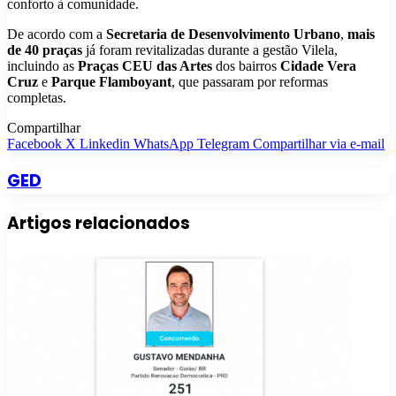
conforto à comunidade.
De acordo com a
Secretaria de Desenvolvimento Urbano
,
mais
de 40 praças
já foram revitalizadas durante a gestão Vilela,
incluindo as
Praças CEU das Artes
dos bairros
Cidade Vera
Cruz
e
Parque Flamboyant
, que passaram por reformas
completas.
Compartilhar
Facebook
X
Linkedin
WhatsApp
Telegram
Compartilhar via e-mail
GED
Artigos relacionados