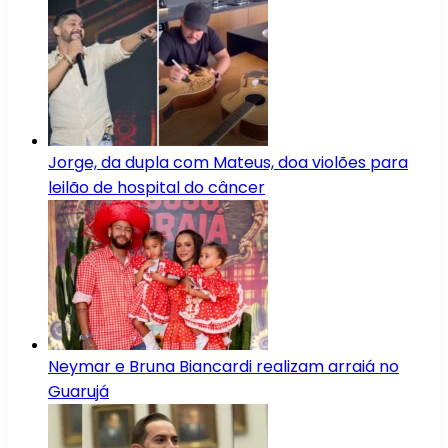
Jorge, da dupla com Mateus, doa violões para
leilão de hospital do câncer
Neymar e Bruna Biancardi realizam arraiá no
Guarujá