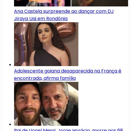
Ana Castela surpreende ao dançar com DJ
Jiraya Uai em Rondônia
Adolescente goiana desaparecida na França é
encontrada, afirma família
Pai de Lionel Messi, Jorge Horácio, morre aos 68