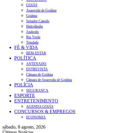
GOIÁS
Aparecida de Goiânia
Goiânia
Senador Canedo
Hidrolândia
Anápolis
Rio Verde
Trindade
FÉ & VIDA
BEM-ESTAR
POLÍTICA
ANTENADO
ENTREVISTA
Câmara de Goiânia
Câmara de Aparecida de Goiânia
POLÍCIA
SEGURANÇA
ESPORTE
ENTRETENIMENTO
AGENDA GOIÁS
CONCURSOS & EMPREGOS
ECONOMIA
sábado, 8 agosto, 2026
Últimas Notícias