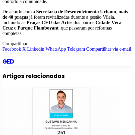
conforto à comunidade.
De acordo com a
Secretaria de Desenvolvimento Urbano
,
mais
de 40 praças
já foram revitalizadas durante a gestão Vilela,
incluindo as
Praças CEU das Artes
dos bairros
Cidade Vera
Cruz
e
Parque Flamboyant
, que passaram por reformas
completas.
Compartilhar
Facebook
X
Linkedin
WhatsApp
Telegram
Compartilhar via e-mail
GED
Artigos relacionados