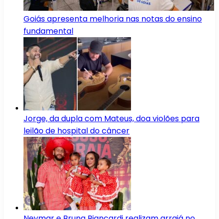
Goiás apresenta melhoria nas notas do ensino
fundamental
Jorge, da dupla com Mateus, doa violões para
leilão de hospital do câncer
Neymar e Bruna Biancardi realizam arraiá no