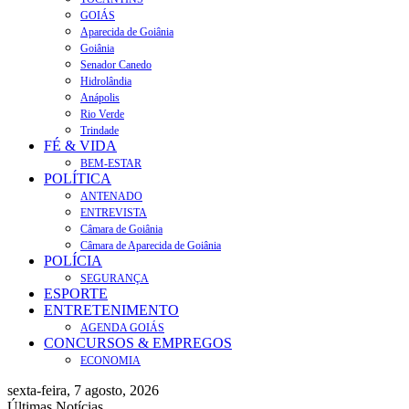
GOIÁS
Aparecida de Goiânia
Goiânia
Senador Canedo
Hidrolândia
Anápolis
Rio Verde
Trindade
FÉ & VIDA
BEM-ESTAR
POLÍTICA
ANTENADO
ENTREVISTA
Câmara de Goiânia
Câmara de Aparecida de Goiânia
POLÍCIA
SEGURANÇA
ESPORTE
ENTRETENIMENTO
AGENDA GOIÁS
CONCURSOS & EMPREGOS
ECONOMIA
sexta-feira, 7 agosto, 2026
Últimas Notícias