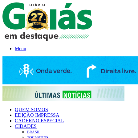
Menu
QUEM SOMOS
EDIÇÃO IMPRESSA
CADERNO ESPECIAL
CIDADES
BRASIL
TOCANTINS