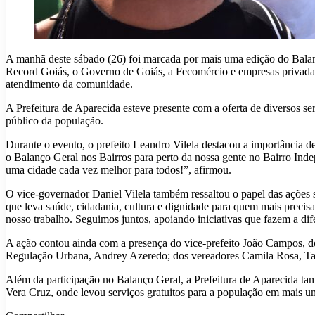
A manhã deste sábado (26) foi marcada por mais uma edição do Balan
Record Goiás, o Governo de Goiás, a Fecomércio e empresas privadas,
atendimento da comunidade.
A Prefeitura de Aparecida esteve presente com a oferta de diversos se
público da população.
Durante o evento, o prefeito Leandro Vilela destacou a importância d
o Balanço Geral nos Bairros para perto da nossa gente no Bairro Inde
uma cidade cada vez melhor para todos!”, afirmou.
O vice-governador Daniel Vilela também ressaltou o papel das ações
que leva saúde, cidadania, cultura e dignidade para quem mais precisa.
nosso trabalho. Seguimos juntos, apoiando iniciativas que fazem a dif
A ação contou ainda com a presença do vice-prefeito João Campos, dos
Regulação Urbana, Andrey Azeredo; dos vereadores Camila Rosa, Ta
Além da participação no Balanço Geral, a Prefeitura de Aparecida ta
Vera Cruz, onde levou serviços gratuitos para a população em mais um