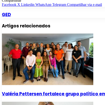
Compartilhar
Facebook
X
Linkedin
WhatsApp
Telegram
Compartilhar via e-mail
GED
Artigos relacionados
Valéria Pettersen fortalece grupo político 