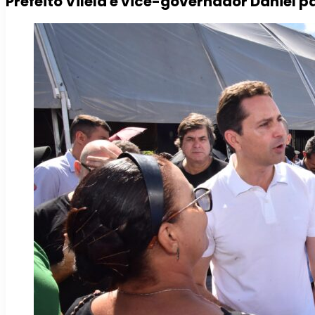
Prefeito Vilela e vice-governador Daniel p