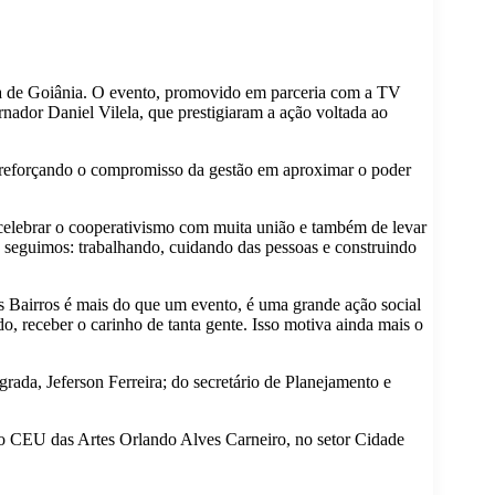
da de Goiânia. O evento, promovido em parceria com a TV
nador Daniel Vilela, que prestigiaram a ação voltada ao
zer, reforçando o compromisso da gestão em aproximar o poder
 celebrar o cooperativismo com muita união e também de levar
e seguimos: trabalhando, cuidando das pessoas e construindo
 Bairros é mais do que um evento, é uma grande ação social
do, receber o carinho de tanta gente. Isso motiva ainda mais o
ada, Jeferson Ferreira; do secretário de Planejamento e
 no CEU das Artes Orlando Alves Carneiro, no setor Cidade