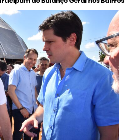
articipam do Balanço Geral nos Bairros