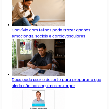
Convívio com felinos pode trazer ganhos
emocionais, sociais e cardiovasculares
Deus pode usar o deserto para preparar o que
ainda não conseguimos enxergar