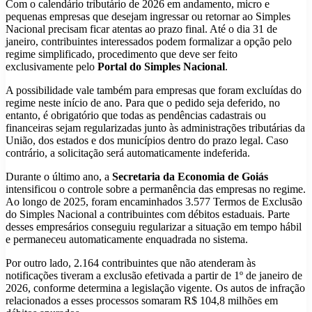
Com o calendário tributário de 2026 em andamento, micro e
pequenas empresas que desejam ingressar ou retornar ao Simples
Nacional precisam ficar atentas ao prazo final. Até o dia 31 de
janeiro, contribuintes interessados podem formalizar a opção pelo
regime simplificado, procedimento que deve ser feito
exclusivamente pelo
Portal do Simples Nacional
.
A possibilidade vale também para empresas que foram excluídas do
regime neste início de ano. Para que o pedido seja deferido, no
entanto, é obrigatório que todas as pendências cadastrais ou
financeiras sejam regularizadas junto às administrações tributárias da
União, dos estados e dos municípios dentro do prazo legal. Caso
contrário, a solicitação será automaticamente indeferida.
Durante o último ano, a
Secretaria da Economia de Goiás
intensificou o controle sobre a permanência das empresas no regime.
Ao longo de 2025, foram encaminhados 3.577 Termos de Exclusão
do Simples Nacional a contribuintes com débitos estaduais. Parte
desses empresários conseguiu regularizar a situação em tempo hábil
e permaneceu automaticamente enquadrada no sistema.
Por outro lado, 2.164 contribuintes que não atenderam às
notificações tiveram a exclusão efetivada a partir de 1º de janeiro de
2026, conforme determina a legislação vigente. Os autos de infração
relacionados a esses processos somaram R$ 104,8 milhões em