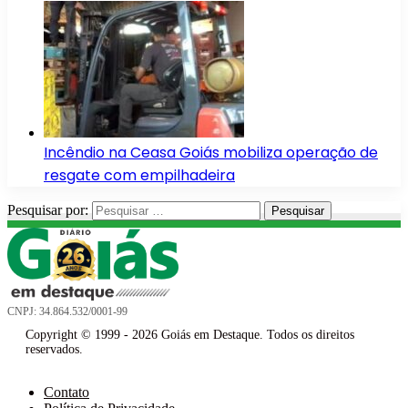
Incêndio na Ceasa Goiás mobiliza operação de
resgate com empilhadeira
Pesquisar por:
CNPJ: 34.864.532/0001-99
Copyright © 1999 - 2026 Goiás em Destaque. Todos os direitos
reservados.
Contato