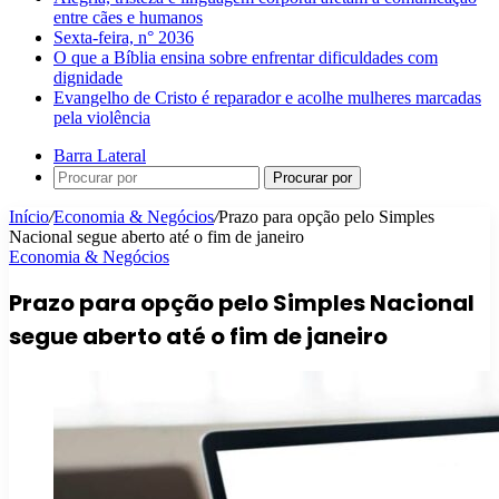
entre cães e humanos
Sexta-feira, n° 2036
O que a Bíblia ensina sobre enfrentar dificuldades com
dignidade
Evangelho de Cristo é reparador e acolhe mulheres marcadas
pela violência
Barra Lateral
Procurar por
Início
/
Economia & Negócios
/
Prazo para opção pelo Simples
Nacional segue aberto até o fim de janeiro
Economia & Negócios
Prazo para opção pelo Simples Nacional
segue aberto até o fim de janeiro