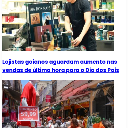
Lojistas goianos aguardam aumento nas
vendas de última hora para o Dia dos Pais