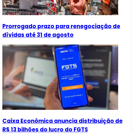
Prorrogado prazo para renegociação de
dívidas até 31 de agosto
Caixa Econômica anuncia distribuição de
R$ 13 bilhões do lucro do FGTS