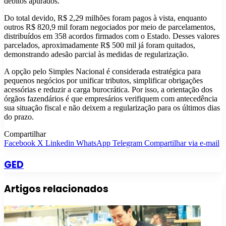
débitos apurados.
Do total devido, R$ 2,29 milhões foram pagos à vista, enquanto
outros R$ 820,9 mil foram negociados por meio de parcelamentos,
distribuídos em 358 acordos firmados com o Estado. Desses valores
parcelados, aproximadamente R$ 500 mil já foram quitados,
demonstrando adesão parcial às medidas de regularização.
A opção pelo Simples Nacional é considerada estratégica para
pequenos negócios por unificar tributos, simplificar obrigações
acessórias e reduzir a carga burocrática. Por isso, a orientação dos
órgãos fazendários é que empresários verifiquem com antecedência
sua situação fiscal e não deixem a regularização para os últimos dias
do prazo.
Compartilhar
Facebook
X
Linkedin
WhatsApp
Telegram
Compartilhar via e-mail
GED
Artigos relacionados