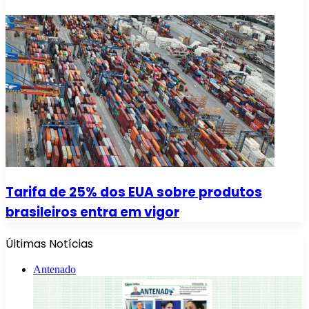
Tarifa de 25% dos EUA sobre produtos
brasileiros entra em vigor
Últimas Notícias
Antenado