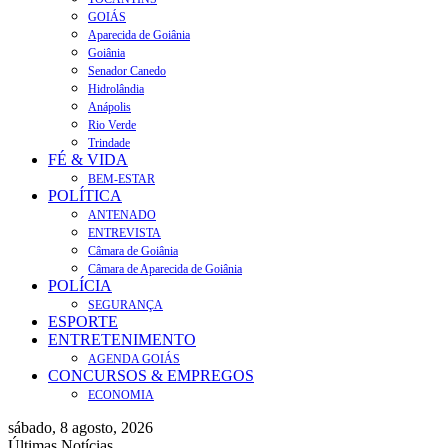
GOIÁS
Aparecida de Goiânia
Goiânia
Senador Canedo
Hidrolândia
Anápolis
Rio Verde
Trindade
FÉ & VIDA
BEM-ESTAR
POLÍTICA
ANTENADO
ENTREVISTA
Câmara de Goiânia
Câmara de Aparecida de Goiânia
POLÍCIA
SEGURANÇA
ESPORTE
ENTRETENIMENTO
AGENDA GOIÁS
CONCURSOS & EMPREGOS
ECONOMIA
sábado, 8 agosto, 2026
Últimas Notícias