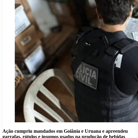
Ação cumpriu mandados em Goiânia e Uruana e apreendeu
garrafas, rótulos e insumos usados na produção de bebidas