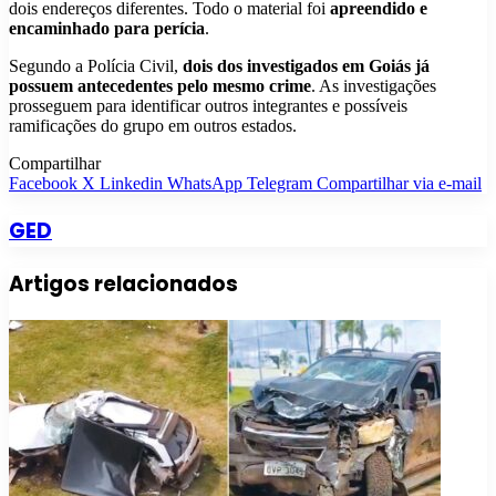
dois endereços diferentes. Todo o material foi
apreendido e
encaminhado para perícia
.
Segundo a Polícia Civil,
dois dos investigados em Goiás já
possuem antecedentes pelo mesmo crime
. As investigações
prosseguem para identificar outros integrantes e possíveis
ramificações do grupo em outros estados.
Compartilhar
Facebook
X
Linkedin
WhatsApp
Telegram
Compartilhar via e-mail
GED
Artigos relacionados