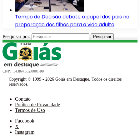
Tempo de Decisão debate o papel dos pais na
preparação dos filhos para a vida adulta
Pesquisar por:
CNPJ: 34.864.532/0001-99
Copyright © 1999 - 2026 Goiás em Destaque. Todos os direitos
reservados.
Contato
Política de Privacidade
Termos de Uso
Facebook
X
Instagram