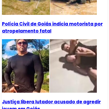
Polícia Civil de Goiás indicia motorista por
atropelamento fatal
Justiça libera lutador acusado de agredir
jovem em Goiás