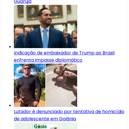
Guarujá
Indicação de embaixador de Trump ao Brasil
enfrenta impasse diplomático
Lutador é denunciado por tentativa de homicídio
de adolescente em Goiânia