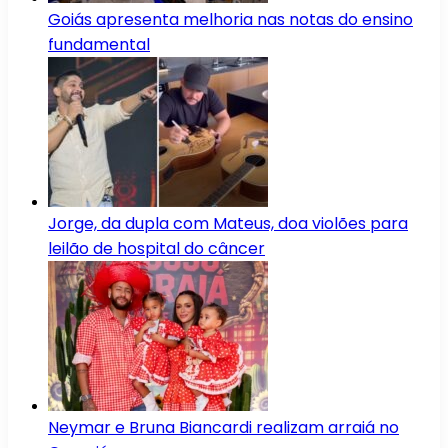
Goiás apresenta melhoria nas notas do ensino
fundamental
Jorge, da dupla com Mateus, doa violões para
leilão de hospital do câncer
Neymar e Bruna Biancardi realizam arraiá no