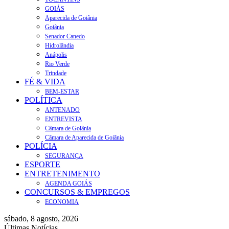
GOIÁS
Aparecida de Goiânia
Goiânia
Senador Canedo
Hidrolândia
Anápolis
Rio Verde
Trindade
FÉ & VIDA
BEM-ESTAR
POLÍTICA
ANTENADO
ENTREVISTA
Câmara de Goiânia
Câmara de Aparecida de Goiânia
POLÍCIA
SEGURANÇA
ESPORTE
ENTRETENIMENTO
AGENDA GOIÁS
CONCURSOS & EMPREGOS
ECONOMIA
sábado, 8 agosto, 2026
Últimas Notícias