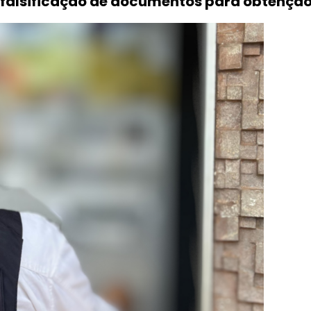
r falsificação de documentos para obtenção