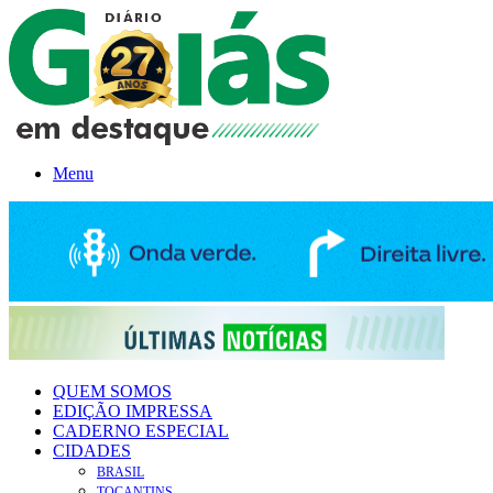
Menu
QUEM SOMOS
EDIÇÃO IMPRESSA
CADERNO ESPECIAL
CIDADES
BRASIL
TOCANTINS