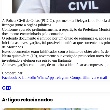
A Polícia Civil de Goiás (PCGO), por meio da Delegacia de Polícia de
licenças junto a órgãos públicos.
Conforme apurado preliminarmente, a repartição da Prefeitura Municip
documento encaminhado pelo contador.
O referido documento é emitido por um órgão de segurança e, após ser
Iniciada as investigações, foi possível identificar que somente nos p
de Morrinhos.
Esses documentos eram falsificados com o intuito de obter alvarás de
Nesta quinta-feira (10), novamente o investigado protocolou novo do
investigado e efetuou sua prisão em flagrante.
As investigações continuam, de maneira a identificar as empresas que 
Compartilhar
Facebook
X
Linkedin
WhatsApp
Telegram
Compartilhar via e-mail
GED
Artigos relacionados