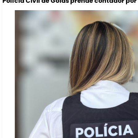
Polícia Civil de Goiás prende contador po