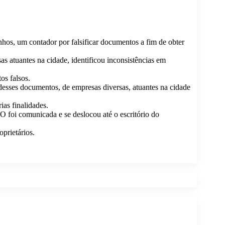
hos, um contador por falsificar documentos a fim de obter
s atuantes na cidade, identificou inconsistências em
os falsos.
 desses documentos, de empresas diversas, atuantes na cidade
ias finalidades.
 foi comunicada e se deslocou até o escritório do
prietários.