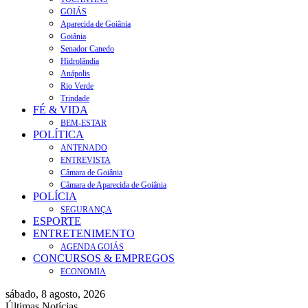
GOIÁS
Aparecida de Goiânia
Goiânia
Senador Canedo
Hidrolândia
Anápolis
Rio Verde
Trindade
FÉ & VIDA
BEM-ESTAR
POLÍTICA
ANTENADO
ENTREVISTA
Câmara de Goiânia
Câmara de Aparecida de Goiânia
POLÍCIA
SEGURANÇA
ESPORTE
ENTRETENIMENTO
AGENDA GOIÁS
CONCURSOS & EMPREGOS
ECONOMIA
sábado, 8 agosto, 2026
Últimas Notícias