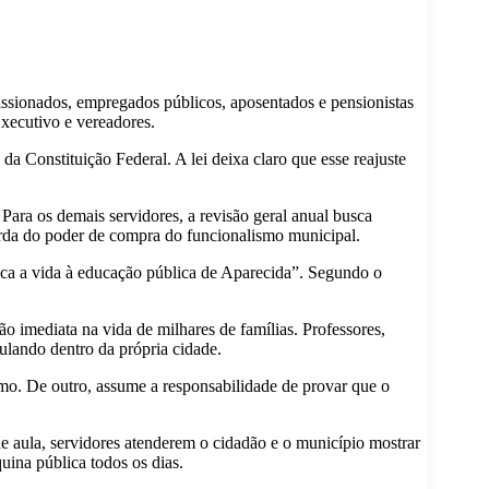
issionados, empregados públicos, aposentados e pensionistas
Executivo e vereadores.
 da Constituição Federal. A lei deixa claro que esse reajuste
Para os demais servidores, a revisão geral anual busca
perda do poder de compra do funcionalismo municipal.
ica a vida à educação pública de Aparecida”. Segundo o
o imediata na vida de milhares de famílias. Professores,
ulando dentro da própria cidade.
smo. De outro, assume a responsabilidade de provar que o
 de aula, servidores atenderem o cidadão e o município mostrar
uina pública todos os dias.