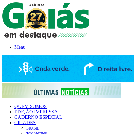
Menu
QUEM SOMOS
EDIÇÃO IMPRESSA
CADERNO ESPECIAL
CIDADES
BRASIL
TOCANTINS