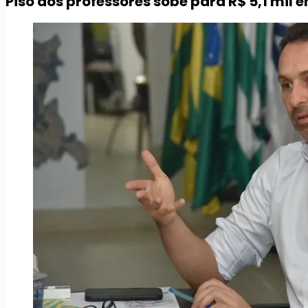
Piso dos professores sobe para R$ 5,1 mil