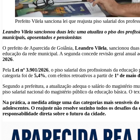
Prefeito Vilela sanciona lei que reajusta piso salarial dos prof
Leandro Vilela sancionou duas leis: uma atualiza o piso dos profis
municipais, aposentados e pensionistas
O prefeito de Aparecida de Goiânia,
Leandro Vilela
, sancionou duas
educação da rede municipal. A segunda concede revisão geral anual ao
2026
.
Pela
Lei nº 3.901/2026
, o piso salarial dos profissionais da educação
categoria foi de
5,4%
, com efeitos retroativos a partir de
1º de maio 
Segundo a prefeitura, a atualização adequa o salário do magistério m
piso salarial nacional do magistério público da educação básica. O tex
Na prática, a medida atinge uma das categorias mais sensíveis do s
adolescentes. O reajuste não resolve sozinho todos os desafios d
responsabilidade direta sobre o futuro da cidade.