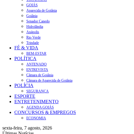
GOIÁS
Aparecida de Goiânia
Goiânia
Senador Canedo
Hidrolândia
Anápolis
Rio Verde
Trindade
FÉ & VIDA
BEM-ESTAR
POLÍTICA
ANTENADO
ENTREVISTA
Câmara de Goiânia
Câmara de Aparecida de Goiânia
POLÍCIA
SEGURANÇA
ESPORTE
ENTRETENIMENTO
AGENDA GOIÁS
CONCURSOS & EMPREGOS
ECONOMIA
sexta-feira, 7 agosto, 2026
Últimas Notícias