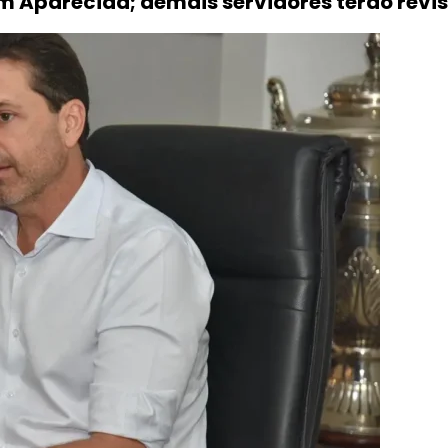
 em Aparecida; demais servidores terão revi