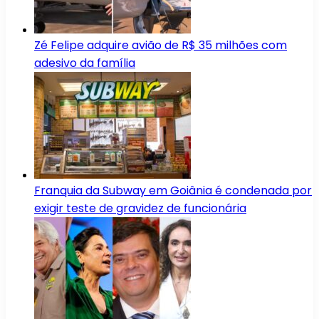
Zé Felipe adquire avião de R$ 35 milhões com
adesivo da família
Franquia da Subway em Goiânia é condenada por
exigir teste de gravidez de funcionária