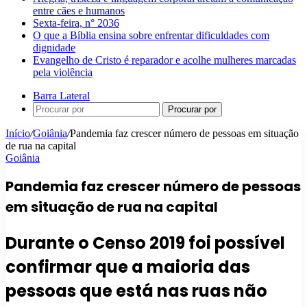
entre cães e humanos
Sexta-feira, n° 2036
O que a Bíblia ensina sobre enfrentar dificuldades com
dignidade
Evangelho de Cristo é reparador e acolhe mulheres marcadas
pela violência
Barra Lateral
Procurar por
Início
/
Goiânia
/
Pandemia faz crescer número de pessoas em situação
de rua na capital
Goiânia
Pandemia faz crescer número de pessoas
em situação de rua na capital
Durante o Censo 2019 foi possível
confirmar que a maioria das
pessoas que está nas ruas não