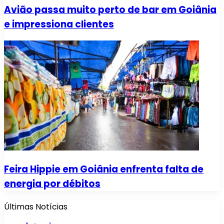
Avião passa muito perto de bar em Goiânia
e impressiona clientes
Feira Hippie em Goiânia enfrenta falta de
energia por débitos
Últimas Notícias