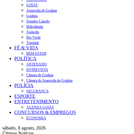
GOIÁS
Aparecida de Goiânia
Goiânia
Senador Canedo
Hidrolândia
Anápolis
Rio Verde
Trindade
FÉ & VIDA
BEM-ESTAR
POLÍTICA
ANTENADO
ENTREVISTA
Câmara de Goiânia
Câmara de Aparecida de Goiânia
POLÍCIA
SEGURANÇA
ESPORTE
ENTRETENIMENTO
AGENDA GOIÁS
CONCURSOS & EMPREGOS
ECONOMIA
sábado, 8 agosto, 2026
Últimas Notícias