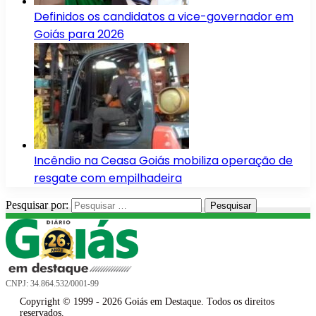
Definidos os candidatos a vice-governador em
Goiás para 2026
Incêndio na Ceasa Goiás mobiliza operação de
resgate com empilhadeira
Pesquisar por:
CNPJ: 34.864.532/0001-99
Copyright © 1999 - 2026 Goiás em Destaque. Todos os direitos
reservados.