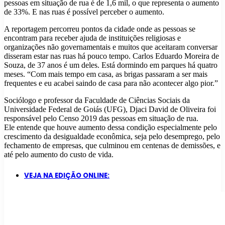
pessoas em situação de rua é de 1,6 mil, o que representa o aumento
de 33%. E nas ruas é possível perceber o aumento.
A reportagem percorreu pontos da cidade onde as pessoas se
encontram para receber ajuda de instituições religiosas e
organizações não governamentais e muitos que aceitaram conversar
disseram estar nas ruas há pouco tempo. Carlos Eduardo Moreira de
Souza, de 37 anos é um deles. Está dormindo em parques há quatro
meses. “Com mais tempo em casa, as brigas passaram a ser mais
frequentes e eu acabei saindo de casa para não acontecer algo pior.”
Sociólogo e professor da Faculdade de Ciências Sociais da
Universidade Federal de Goiás (UFG), Djaci David de Oliveira foi
responsável pelo Censo 2019 das pessoas em situação de rua.
Ele entende que houve aumento dessa condição especialmente pelo
crescimento da desigualdade econômica, seja pelo desemprego, pelo
fechamento de empresas, que culminou em centenas de demissões, e
até pelo aumento do custo de vida.
VEJA NA EDIÇÃO ONLINE: