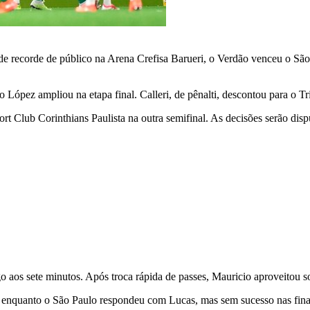
de recorde de público na Arena Crefisa Barueri, o Verdão venceu o São
 López ampliou na etapa final. Calleri, de pênalti, descontou para o Tr
rt Club Corinthians Paulista na outra semifinal. As decisões serão disp
 aos sete minutos. Após troca rápida de passes, Mauricio aproveitou sob
 enquanto o São Paulo respondeu com Lucas, mas sem sucesso nas fina