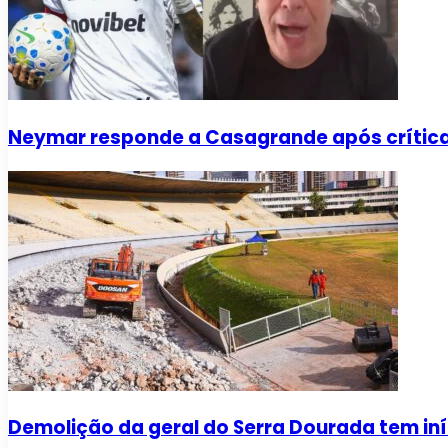
Neymar responde a Casagrande após críti
Demolição da geral do Serra Dourada tem iní