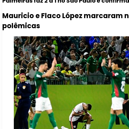
Palmeiras faz 2 a 1 no São Paulo e confirm
Mauricio e Flaco López marcaram na
polêmicas