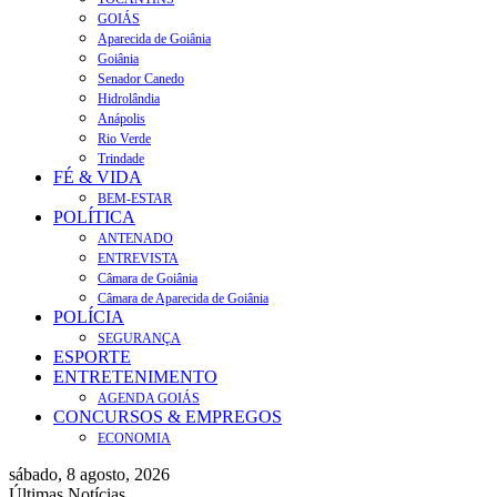
GOIÁS
Aparecida de Goiânia
Goiânia
Senador Canedo
Hidrolândia
Anápolis
Rio Verde
Trindade
FÉ & VIDA
BEM-ESTAR
POLÍTICA
ANTENADO
ENTREVISTA
Câmara de Goiânia
Câmara de Aparecida de Goiânia
POLÍCIA
SEGURANÇA
ESPORTE
ENTRETENIMENTO
AGENDA GOIÁS
CONCURSOS & EMPREGOS
ECONOMIA
sábado, 8 agosto, 2026
Últimas Notícias