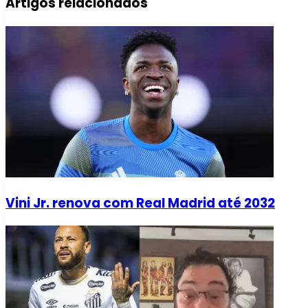
Artigos relacionados
Vini Jr. renova com Real Madrid até 2032