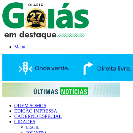
Menu
QUEM SOMOS
EDIÇÃO IMPRESSA
CADERNO ESPECIAL
CIDADES
BRASIL
TOCANTINS