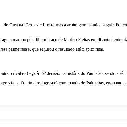
endo Gustavo Gómez e Lucas, mas a arbitragem mandou seguir. Pouco d
ragem marcou pênalti por braço de Marlon Freitas em disputa dentro da 
esa palmeirense, que segurou o resultado até o apito final.
ntra o rival e chega à 19ª decisão na história do Paulistão, sendo a sét
estão previstas. O primeiro jogo será com mando do Palmeiras, enquanto