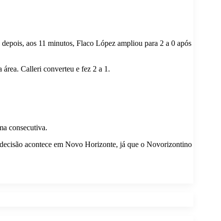
epois, aos 11 minutos, Flaco López ampliou para 2 a 0 após
área. Calleri converteu e fez 2 a 1.
ima consecutiva.
 a decisão acontece em Novo Horizonte, já que o Novorizontino