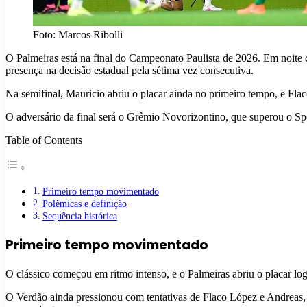
Foto: Marcos Ribolli
O Palmeiras está na final do Campeonato Paulista de 2026. Em noite 
presença na decisão estadual pela sétima vez consecutiva.
Na semifinal, Mauricio abriu o placar ainda no primeiro tempo, e Flaco
O adversário da final será o Grêmio Novorizontino, que superou o Spo
Table of Contents
Primeiro tempo movimentado
Polêmicas e definição
Sequência histórica
Primeiro tempo movimentado
O clássico começou em ritmo intenso, e o Palmeiras abriu o placar logo
O Verdão ainda pressionou com tentativas de Flaco López e Andreas,