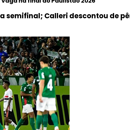
a vaga na final do Paulistão 2026
 semifinal; Calleri descontou de p