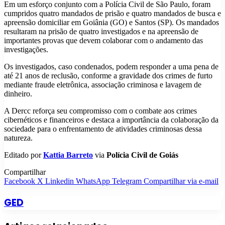
Em um esforço conjunto com a Polícia Civil de São Paulo, foram
cumpridos quatro mandados de prisão e quatro mandados de busca e
apreensão domiciliar em Goiânia (GO) e Santos (SP). Os mandados
resultaram na prisão de quatro investigados e na apreensão de
importantes provas que devem colaborar com o andamento das
investigações.
Os investigados, caso condenados, podem responder a uma pena de
até 21 anos de reclusão, conforme a gravidade dos crimes de furto
mediante fraude eletrônica, associação criminosa e lavagem de
dinheiro.
A Dercc reforça seu compromisso com o combate aos crimes
cibernéticos e financeiros e destaca a importância da colaboração da
sociedade para o enfrentamento de atividades criminosas dessa
natureza.
Editado por
Kattia Barreto
via
Polícia Civil de Goiás
Compartilhar
Facebook
X
Linkedin
WhatsApp
Telegram
Compartilhar via e-mail
GED