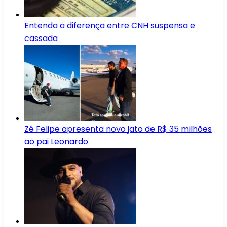
Entenda a diferença entre CNH suspensa e
cassada
Zé Felipe apresenta novo jato de R$ 35 milhões
ao pai Leonardo