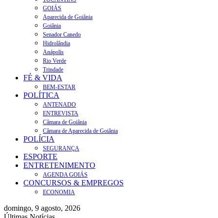
GOIÁS
Aparecida de Goiânia
Goiânia
Senador Canedo
Hidrolândia
Anápolis
Rio Verde
Trindade
FÉ & VIDA
BEM-ESTAR
POLÍTICA
ANTENADO
ENTREVISTA
Câmara de Goiânia
Câmara de Aparecida de Goiânia
POLÍCIA
SEGURANÇA
ESPORTE
ENTRETENIMENTO
AGENDA GOIÁS
CONCURSOS & EMPREGOS
ECONOMIA
domingo, 9 agosto, 2026
Últimas Notícias