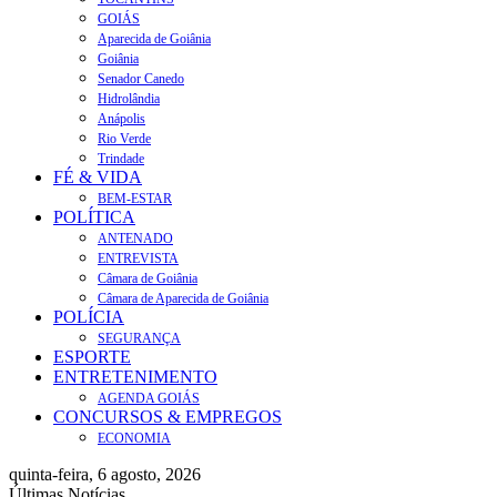
GOIÁS
Aparecida de Goiânia
Goiânia
Senador Canedo
Hidrolândia
Anápolis
Rio Verde
Trindade
FÉ & VIDA
BEM-ESTAR
POLÍTICA
ANTENADO
ENTREVISTA
Câmara de Goiânia
Câmara de Aparecida de Goiânia
POLÍCIA
SEGURANÇA
ESPORTE
ENTRETENIMENTO
AGENDA GOIÁS
CONCURSOS & EMPREGOS
ECONOMIA
quinta-feira, 6 agosto, 2026
Últimas Notícias