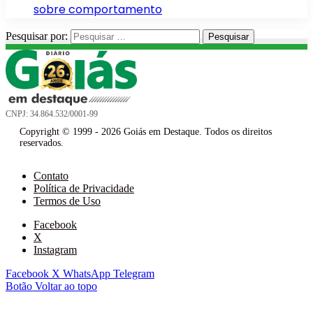
sobre comportamento
Pesquisar por:
CNPJ: 34.864.532/0001-99
Copyright © 1999 - 2026 Goiás em Destaque. Todos os direitos
reservados.
Contato
Política de Privacidade
Termos de Uso
Facebook
X
Instagram
Facebook
X
WhatsApp
Telegram
Botão Voltar ao topo