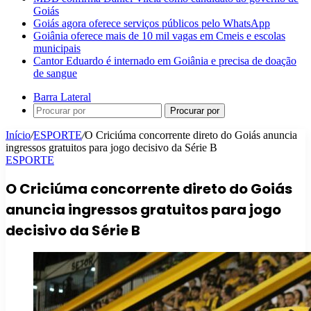
Goiás
Goiás agora oferece serviços públicos pelo WhatsApp
Goiânia oferece mais de 10 mil vagas em Cmeis e escolas
municipais
Cantor Eduardo é internado em Goiânia e precisa de doação
de sangue
Barra Lateral
Procurar por
Início
/
ESPORTE
/
O Criciúma concorrente direto do Goiás anuncia
ingressos gratuitos para jogo decisivo da Série B
ESPORTE
O Criciúma concorrente direto do Goiás
anuncia ingressos gratuitos para jogo
decisivo da Série B