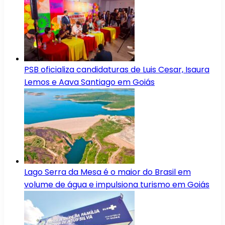
PSB oficializa candidaturas de Luis Cesar, Isaura
Lemos e Aava Santiago em Goiás
Lago Serra da Mesa é o maior do Brasil em
volume de água e impulsiona turismo em Goiás