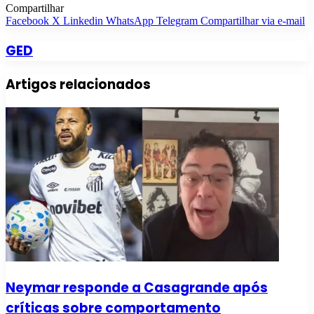
Compartilhar
Facebook
X
Linkedin
WhatsApp
Telegram
Compartilhar via e-mail
GED
Artigos relacionados
Neymar responde a Casagrande após
críticas sobre comportamento