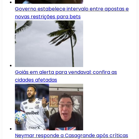
Governo estabelece intervalo entre apostas e
novas restrições para bets
Goiás em alerta para vendaval: confira as
cidades afetadas
Neymar responde a Casagrande após críticas