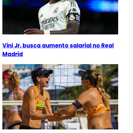
Vini Jr. busca aumento salarial no Real
Madrid