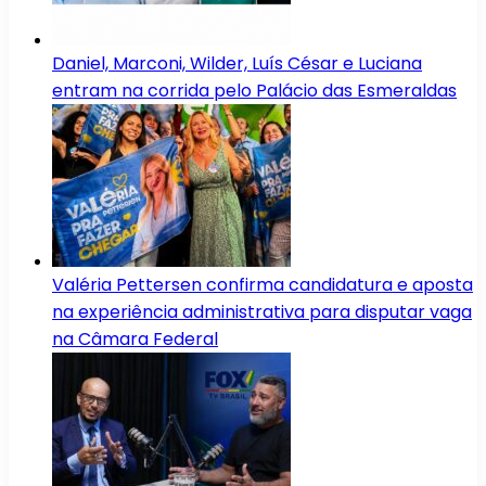
Daniel, Marconi, Wilder, Luís César e Luciana
entram na corrida pelo Palácio das Esmeraldas
Valéria Pettersen confirma candidatura e aposta
na experiência administrativa para disputar vaga
na Câmara Federal