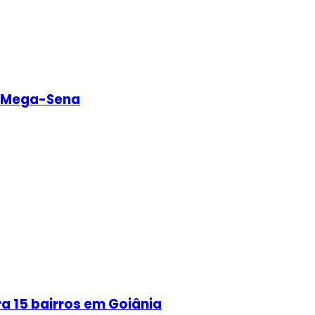
a Mega-Sena
a 15 bairros em Goiânia