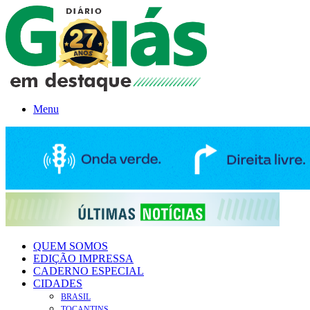
Menu
QUEM SOMOS
EDIÇÃO IMPRESSA
CADERNO ESPECIAL
CIDADES
BRASIL
TOCANTINS