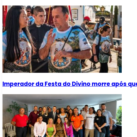
Imperador da Festa do Divino morre após qu