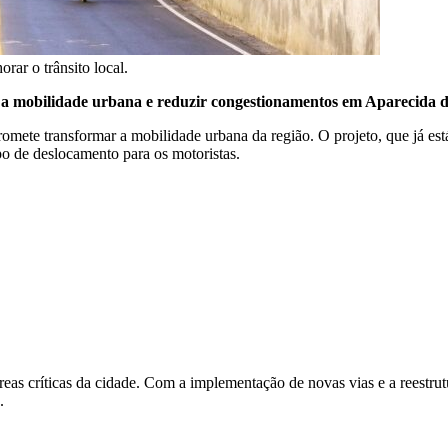
ar o trânsito local.
a mobilidade urbana e reduzir congestionamentos em Aparecida d
te transformar a mobilidade urbana da região. O projeto, que já está e
po de deslocamento para os motoristas.
eas críticas da cidade. Com a implementação de novas vias e a reestrut
.