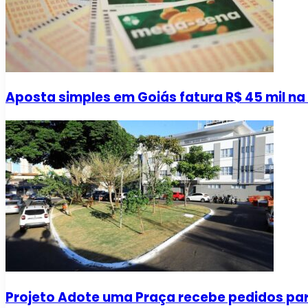
Aposta simples em Goiás fatura R$ 45 mil n
Projeto Adote uma Praça recebe pedidos par