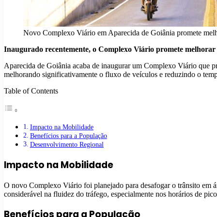
Novo Complexo Viário em Aparecida de Goiânia promete melhor
Inaugurado recentemente, o Complexo Viário promete melhorar 
Aparecida de Goiânia acaba de inaugurar um Complexo Viário que prome
melhorando significativamente o fluxo de veículos e reduzindo o tem
Table of Contents
Impacto na Mobilidade
Benefícios para a População
Desenvolvimento Regional
Impacto na Mobilidade
O novo Complexo Viário foi planejado para desafogar o trânsito em ár
considerável na fluidez do tráfego, especialmente nos horários de pico
Benefícios para a População