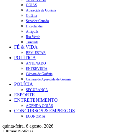
GOIÁS
Aparecida de Goiânia
Goiânia
Senador Canedo
Hidrolândia
Anápolis
Rio Verde
Trindade
FÉ & VIDA
BEM-ESTAR
POLÍTICA
ANTENADO
ENTREVISTA
Câmara de Goiânia
Câmara de Aparecida de Goiânia
POLÍCIA
SEGURANÇA
ESPORTE
ENTRETENIMENTO
AGENDA GOIÁS
CONCURSOS & EMPREGOS
ECONOMIA
quinta-feira, 6 agosto, 2026
Últimas Notícias