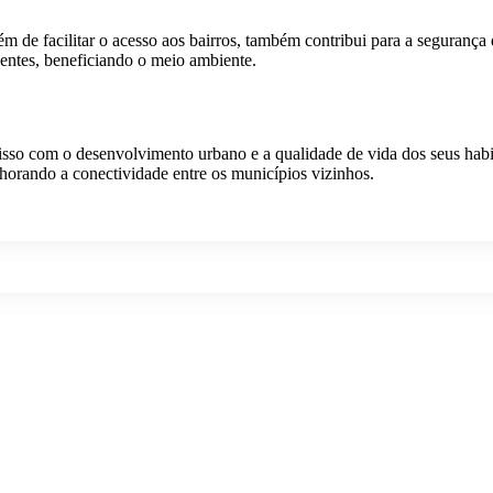
além de facilitar o acesso aos bairros, também contribui para a seguranç
ntes, beneficiando o meio ambiente.
o com o desenvolvimento urbano e a qualidade de vida dos seus habita
lhorando a conectividade entre os municípios vizinhos.