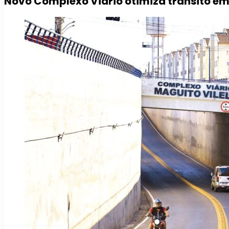
Novo Complexo Viário otimiza trânsito e