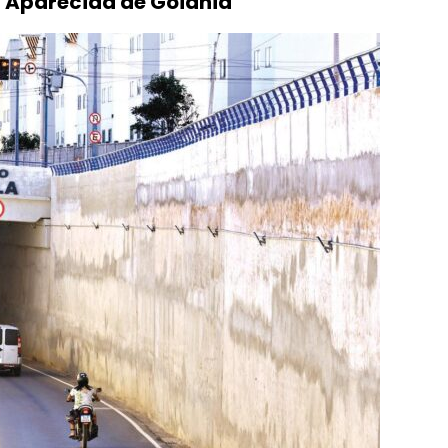
m Aparecida de Goiânia