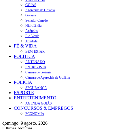
GOIÁS
Aparecida de Goiânia
Goiânia
Senador Canedo
Hidrolândia
Anápolis
Rio Verde
Trindade
FÉ & VIDA
BEM-ESTAR
POLÍTICA
ANTENADO
ENTREVISTA
Câmara de Goiânia
Câmara de Aparecida de Goiânia
POLÍCIA
SEGURANÇA
ESPORTE
ENTRETENIMENTO
AGENDA GOIÁS
CONCURSOS & EMPREGOS
ECONOMIA
domingo, 9 agosto, 2026
Últimas Notícias