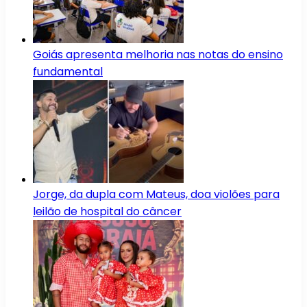
Goiás apresenta melhoria nas notas do ensino
fundamental
Jorge, da dupla com Mateus, doa violões para
leilão de hospital do câncer