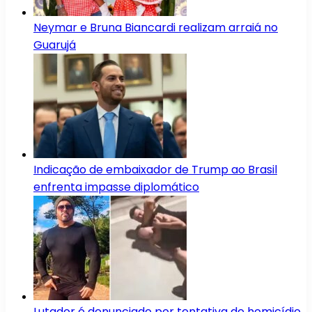
Neymar e Bruna Biancardi realizam arraiá no
Guarujá
Indicação de embaixador de Trump ao Brasil
enfrenta impasse diplomático
Lutador é denunciado por tentativa de homicídio