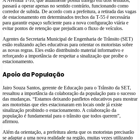
A Avenida T-10, que atualmente possui tráfego em dois sentidos,
passará a operar apenas no sentido contrário, funcionando como
corredor de subida. De acordo com a prefeitura, a retirada das vagas
de estacionamento em determinados trechos da T-55 é necessária
para garantir espaço suficiente para a nova configuração viária e
evitar pontos de retenção que prejudicam o fluxo de veículos.
Agentes da Secretaria Municipal de Engenharia de Trânsito (SET)
estão realizando ações educativas para orientar os motoristas sobre
as novas regras. Eles estão distribuindo material informativo e
reforçando a importância de respeitar a sinalização que proíbe o
estacionamento.
Apoio da População
Jairo Souza Santos, gerente de Educação para o Trânsito da SET,
ressaltou a importância da colaboração da população para o sucesso
das mudanças. “Estamos deixando panfletos educativos para mostrar
aos motoristas que eles estacionaram em locais onde já existe
sinalização proibindo o estacionamento. A colaboração da
população é fundamental para o trânsito que todos querem”,
afirmou.
Além da orientação, a prefeitura alerta que os motoristas precisarão
se adaptar a uma nova realidade na região, muitas vezes utilizando