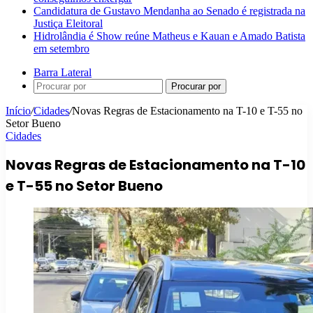
Candidatura de Gustavo Mendanha ao Senado é registrada na
Justiça Eleitoral
Hidrolândia é Show reúne Matheus e Kauan e Amado Batista
em setembro
Barra Lateral
Procurar por
Início
/
Cidades
/
Novas Regras de Estacionamento na T-10 e T-55 no
Setor Bueno
Cidades
Novas Regras de Estacionamento na T-10
e T-55 no Setor Bueno