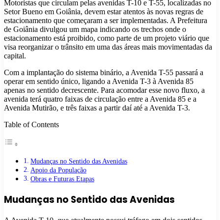
Motoristas que circulam pelas avenidas T-10 e T-55, localizadas no
Setor Bueno em Goiânia, devem estar atentos às novas regras de
estacionamento que começaram a ser implementadas. A Prefeitura
de Goiânia divulgou um mapa indicando os trechos onde o
estacionamento está proibido, como parte de um projeto viário que
visa reorganizar o trânsito em uma das áreas mais movimentadas da
capital.
Com a implantação do sistema binário, a Avenida T-55 passará a
operar em sentido único, ligando a Avenida T-3 à Avenida 85
apenas no sentido decrescente. Para acomodar esse novo fluxo, a
avenida terá quatro faixas de circulação entre a Avenida 85 e a
Avenida Mutirão, e três faixas a partir daí até a Avenida T-3.
Table of Contents
Mudanças no Sentido das Avenidas
Apoio da População
Obras e Futuras Etapas
Mudanças no Sentido das Avenidas