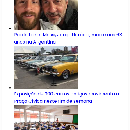
Pai de Lionel Messi, Jorge Horácio, morre aos 68
anos na Argentina
Exposição de 300 carros antigos movimenta a
Praça Cívica neste fim de semana