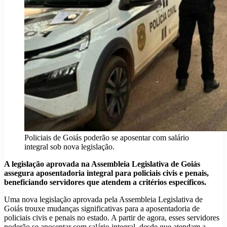
Policiais de Goiás poderão se aposentar com salário
integral sob nova legislação.
A legislação aprovada na Assembleia Legislativa de Goiás
assegura aposentadoria integral para policiais civis e penais,
beneficiando servidores que atendem a critérios específicos.
Uma nova legislação aprovada pela Assembleia Legislativa de
Goiás trouxe mudanças significativas para a aposentadoria de
policiais civis e penais no estado. A partir de agora, esses servidores
poderão se aposentar com salário integral, desde que atendam a