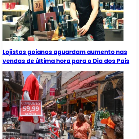
Lojistas goianos aguardam aumento nas
vendas de última hora para o Dia dos Pais