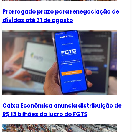
Prorrogado prazo para renegociação de
dívidas até 31 de agosto
Caixa Econômica anuncia distribuição de
R$ 13 bilhões do lucro do FGTS