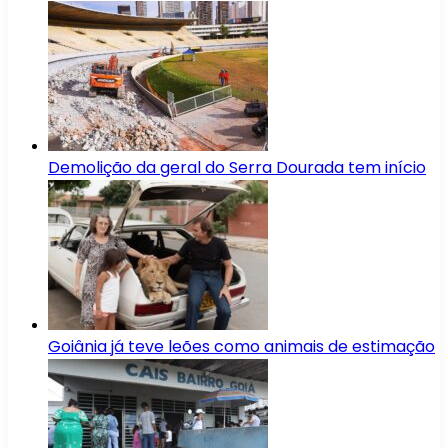
Demolição da geral do Serra Dourada tem início
Goiânia já teve leões como animais de estimação