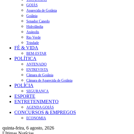
GOIÁS
Aparecida de Goiânia
Goiânia
Senador Canedo
Hidrolândia
Anápolis
Rio Verde
Trindade
FÉ & VIDA
BEM-ESTAR
POLÍTICA
ANTENADO
ENTREVISTA
Câmara de Goiânia
Câmara de Aparecida de Goiânia
POLÍCIA
SEGURANÇA
ESPORTE
ENTRETENIMENTO
AGENDA GOIÁS
CONCURSOS & EMPREGOS
ECONOMIA
quinta-feira, 6 agosto, 2026
Últimas Notícias