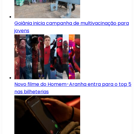
Goiânia inicia campanha de multivacinação para
jovens
Novo filme do Homem-Aranha entra para o top 5
nas bilheterias