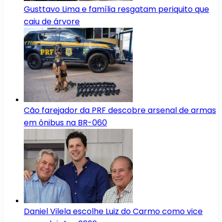
Gusttavo Lima e família resgatam periquito que
caiu de árvore
Cão farejador da PRF descobre arsenal de armas
em ônibus na BR-060
Daniel Vilela escolhe Luiz do Carmo como vice