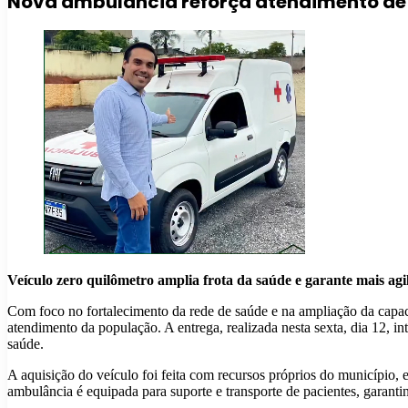
Nova ambulância reforça atendimento de
Veículo zero quilômetro amplia frota da saúde e garante mais agi
Com foco no fortalecimento da rede de saúde e na ampliação da capac
atendimento da população. A entrega, realizada nesta sexta, dia 12, i
saúde.
A aquisição do veículo foi feita com recursos próprios do município,
ambulância é equipada para suporte e transporte de pacientes, garanti