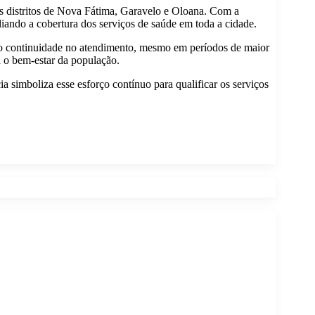
os distritos de Nova Fátima, Garavelo e Oloana. Com a
liando a cobertura dos serviços de saúde em toda a cidade.
ndo continuidade no atendimento, mesmo em períodos de maior
a o bem-estar da população.
a simboliza esse esforço contínuo para qualificar os serviços