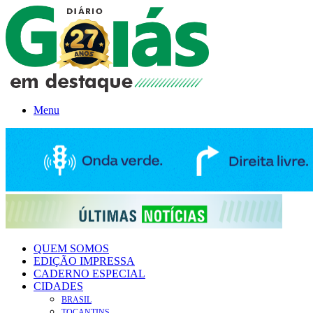
Menu
QUEM SOMOS
EDIÇÃO IMPRESSA
CADERNO ESPECIAL
CIDADES
BRASIL
TOCANTINS