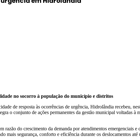
 urgência em Hidrolândia
lidade no socorro à população do município e distritos
idade de resposta às ocorrências de urgência, Hidrolândia recebeu, n
ntegra o conjunto de ações permanentes da gestão municipal voltadas à m
 em razão do crescimento da demanda por atendimentos emergenciais e da
ndo mais segurança, conforto e eficiência durante os deslocamentos até 