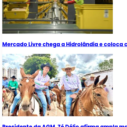
Mercado Livre chega a Hidrolândia e coloca 
Presidente da AGM, Zé Délio afirma ampla mai