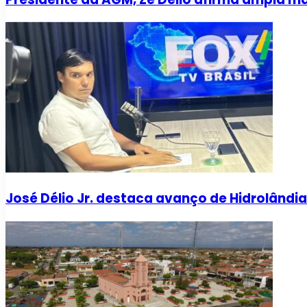
José Délio Jr. destaca avanço de Hidrolând