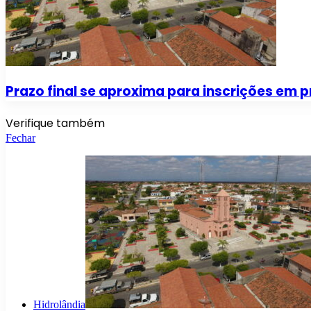
Prazo final se aproxima para inscrições em p
Verifique também
Fechar
Hidrolândia