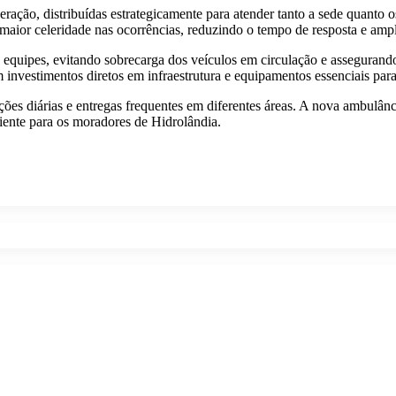
ação, distribuídas estrategicamente para atender tanto a sede quanto 
 maior celeridade nas ocorrências, reduzindo o tempo de resposta e amp
s equipes, evitando sobrecarga dos veículos em circulação e assegura
investimentos diretos em infraestrutura e equipamentos essenciais par
es diárias e entregas frequentes em diferentes áreas. A nova ambulânci
iente para os moradores de Hidrolândia.