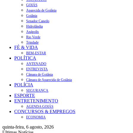
GOIÁS
Aparecida de Goiânia
Goiânia
Senador Canedo
Hidrolândia
Anápolis
Rio Verde
Trindade
FÉ & VIDA
BEM-ESTAR
POLÍTICA
ANTENADO
ENTREVISTA
Câmara de Goiânia
Câmara de Aparecida de Goiânia
POLÍCIA
SEGURANÇA
ESPORTE
ENTRETENIMENTO
AGENDA GOIÁS
CONCURSOS & EMPREGOS
ECONOMIA
quinta-feira, 6 agosto, 2026
Últimas Notícias