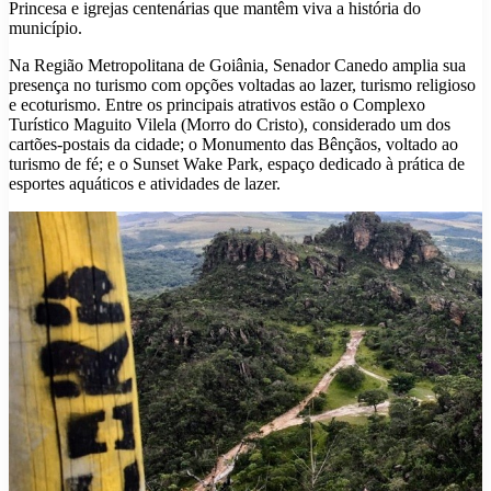
Princesa e igrejas centenárias que mantêm viva a história do
município.
Na Região Metropolitana de Goiânia, Senador Canedo amplia sua
presença no turismo com opções voltadas ao lazer, turismo religioso
e ecoturismo. Entre os principais atrativos estão o Complexo
Turístico Maguito Vilela (Morro do Cristo), considerado um dos
cartões-postais da cidade; o Monumento das Bênçãos, voltado ao
turismo de fé; e o Sunset Wake Park, espaço dedicado à prática de
esportes aquáticos e atividades de lazer.