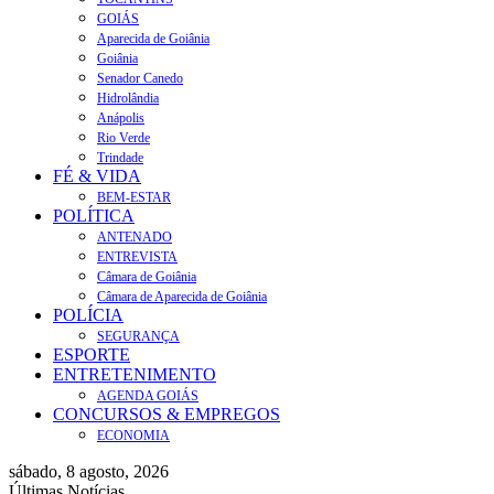
GOIÁS
Aparecida de Goiânia
Goiânia
Senador Canedo
Hidrolândia
Anápolis
Rio Verde
Trindade
FÉ & VIDA
BEM-ESTAR
POLÍTICA
ANTENADO
ENTREVISTA
Câmara de Goiânia
Câmara de Aparecida de Goiânia
POLÍCIA
SEGURANÇA
ESPORTE
ENTRETENIMENTO
AGENDA GOIÁS
CONCURSOS & EMPREGOS
ECONOMIA
sábado, 8 agosto, 2026
Últimas Notícias