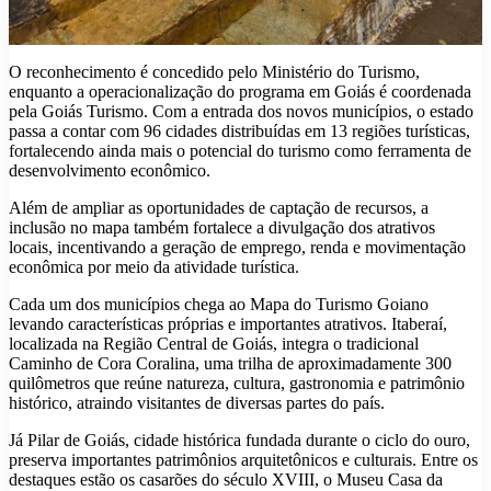
O reconhecimento é concedido pelo Ministério do Turismo,
enquanto a operacionalização do programa em Goiás é coordenada
pela Goiás Turismo. Com a entrada dos novos municípios, o estado
passa a contar com 96 cidades distribuídas em 13 regiões turísticas,
fortalecendo ainda mais o potencial do turismo como ferramenta de
desenvolvimento econômico.
Além de ampliar as oportunidades de captação de recursos, a
inclusão no mapa também fortalece a divulgação dos atrativos
locais, incentivando a geração de emprego, renda e movimentação
econômica por meio da atividade turística.
Cada um dos municípios chega ao Mapa do Turismo Goiano
levando características próprias e importantes atrativos. Itaberaí,
localizada na Região Central de Goiás, integra o tradicional
Caminho de Cora Coralina, uma trilha de aproximadamente 300
quilômetros que reúne natureza, cultura, gastronomia e patrimônio
histórico, atraindo visitantes de diversas partes do país.
Já Pilar de Goiás, cidade histórica fundada durante o ciclo do ouro,
preserva importantes patrimônios arquitetônicos e culturais. Entre os
destaques estão os casarões do século XVIII, o Museu Casa da