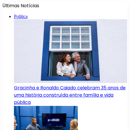
Últimas Notícias
Política
Gracinha e Ronaldo Caiado celebram 35 anos de
uma história construída entre família e vida
pública