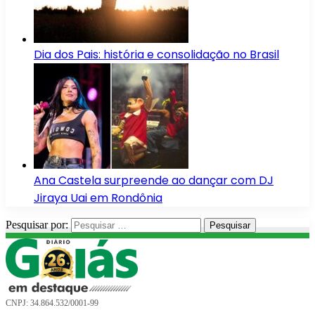
Dia dos Pais: história e consolidação no Brasil
Ana Castela surpreende ao dançar com DJ
Jiraya Uai em Rondônia
Pesquisar por:
CNPJ: 34.864.532/0001-99