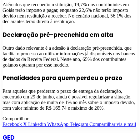
Além dos que receberão restituição, 19,7% dos contribuintes em
Goiás terão imposto a pagar, enquanto 22,6% não terão imposto
devido nem restituição a receber. No cenário nacional, 56,1% dos
declarantes terão direito à restituição.
Declaração pré-preenchida em alta
Outro dado relevante é a adesão à declaração pré-preenchida, que
facilita o processo ao utilizar informações já disponíveis nos bancos
de dados da Receita Federal. Neste ano, 65% dos contribuintes
goianos optaram por esse modelo.
Penalidades para quem perdeu o prazo
Para aqueles que perderam o prazo de entrega da declaração,
encerrado em 29 de junho, ainda é possível regularizar a situação,
mas com aplicação de multa de 1% ao mês sobre o imposto devido,
com valor mínimo de R$ 165,74 e máximo de 20%.
Compartilhar
Facebook
X
Linkedin
WhatsApp
Telegram
Compartilhar via e-mail
GED