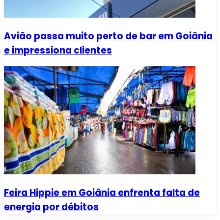
Avião passa muito perto de bar em Goiânia
e impressiona clientes
Feira Hippie em Goiânia enfrenta falta de
energia por débitos