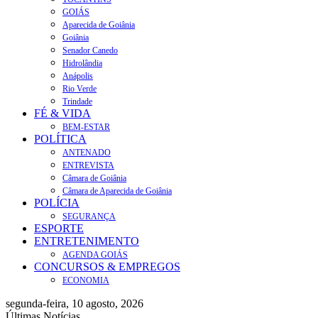
GOIÁS
Aparecida de Goiânia
Goiânia
Senador Canedo
Hidrolândia
Anápolis
Rio Verde
Trindade
FÉ & VIDA
BEM-ESTAR
POLÍTICA
ANTENADO
ENTREVISTA
Câmara de Goiânia
Câmara de Aparecida de Goiânia
POLÍCIA
SEGURANÇA
ESPORTE
ENTRETENIMENTO
AGENDA GOIÁS
CONCURSOS & EMPREGOS
ECONOMIA
segunda-feira, 10 agosto, 2026
Últimas Notícias