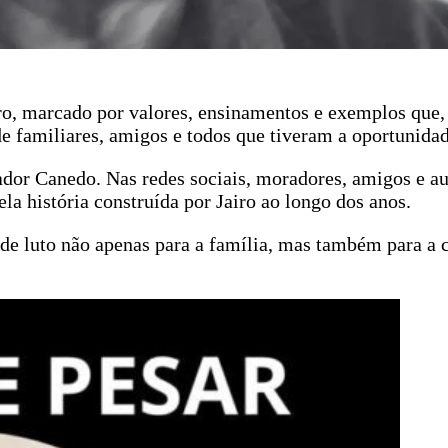
ro, marcado por valores, ensinamentos e exemplos que,
 familiares, amigos e todos que tiveram a oportunidad
or Canedo. Nas redes sociais, moradores, amigos e au
a história construída por Jairo ao longo dos anos.
de luto não apenas para a família, mas também para a