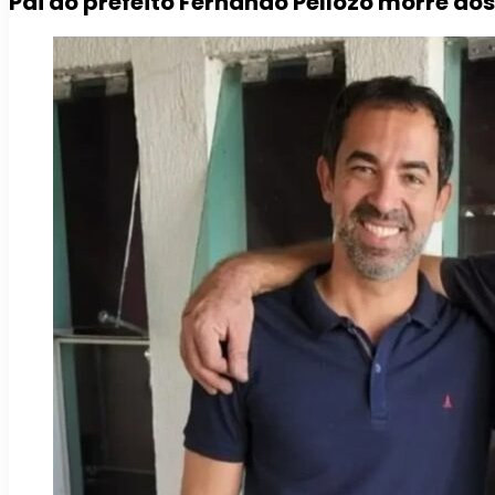
Pai do prefeito Fernando Pellozo morre a