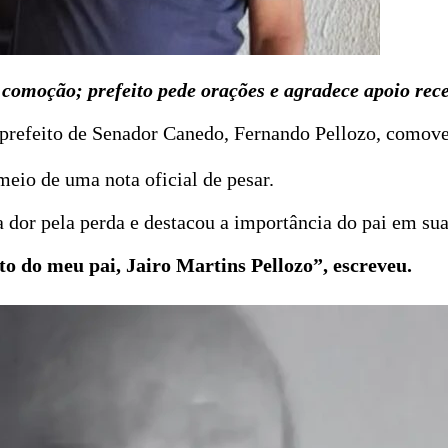
a comoção; prefeito pede orações e agradece apoio rec
 prefeito de Senador Canedo, Fernando Pellozo, comoveu
meio de uma nota oficial de pesar.
or pela perda e destacou a importância do pai em sua t
o do meu pai, Jairo Martins Pellozo”, escreveu.