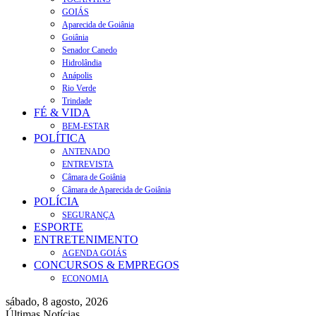
GOIÁS
Aparecida de Goiânia
Goiânia
Senador Canedo
Hidrolândia
Anápolis
Rio Verde
Trindade
FÉ & VIDA
BEM-ESTAR
POLÍTICA
ANTENADO
ENTREVISTA
Câmara de Goiânia
Câmara de Aparecida de Goiânia
POLÍCIA
SEGURANÇA
ESPORTE
ENTRETENIMENTO
AGENDA GOIÁS
CONCURSOS & EMPREGOS
ECONOMIA
sábado, 8 agosto, 2026
Últimas Notícias