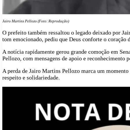
Jairo Martins Pellozo (Foto: Reprodução)
O prefeito também ressaltou o legado deixado por Jai
tom emocionado, pediu que Deus conforte o coração de
A notícia rapidamente gerou grande comoção em Senad
Pellozo, com mensagens de apoio e reconhecimento pel
A perda de Jairo Martins Pellozo marca um momento 
respeito e solidariedade.