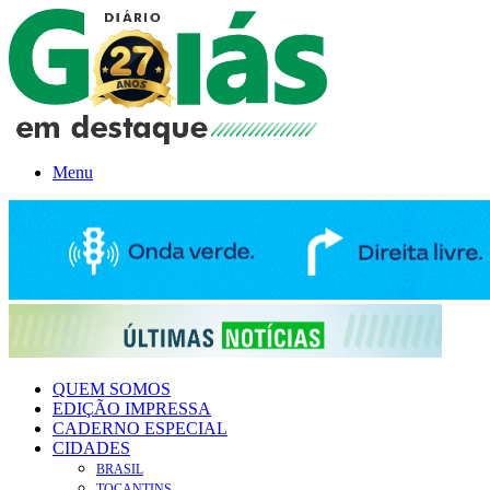
Menu
QUEM SOMOS
EDIÇÃO IMPRESSA
CADERNO ESPECIAL
CIDADES
BRASIL
TOCANTINS