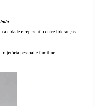
ebido
 a cidade e repercutiu entre lideranças
rajetória pessoal e familiar.