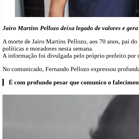
Jairo Martins Pellozo deixa legado de valores e ger
A morte de Jairo Martins Pellozo, aos 70 anos, pai do
políticas e moradores nesta semana.
A informação foi divulgada pelo próprio prefeito por 
No comunicado, Fernando Pellozo expressou profunda d
É com profundo pesar que comunico o faleciment