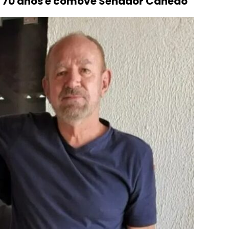
os 70 anos e comove Senador Canedo