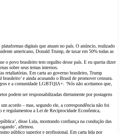
 plataformas digitais que atuam no país. O anúncio, realizado
esidente americano, Donald Trump, de taxar em 50% todas as
que o povo brasileiro tem orgulho desse país. E eu queria dizer
ernas sobre seus temas internos.
as retaliatórias. Em carta ao governo brasileiro, Trump
l brasileiro’ e ainda acusando o Brasil de promover censura.
, negros e a comunidade LGBTQIA+. ‘Nós não aceitamos que,
etor podem ser responsabilizadas diretamente por postagens
 um acordo – mas, segundo ele, a correspondência não foi
tivo e regulamentou a Lei de Reciprocidade Econômica,
pública’, disse Lula, mostrando confiança na condução das
 jogando’, afirmou.
sino público superior e profissional. Em carta lida por