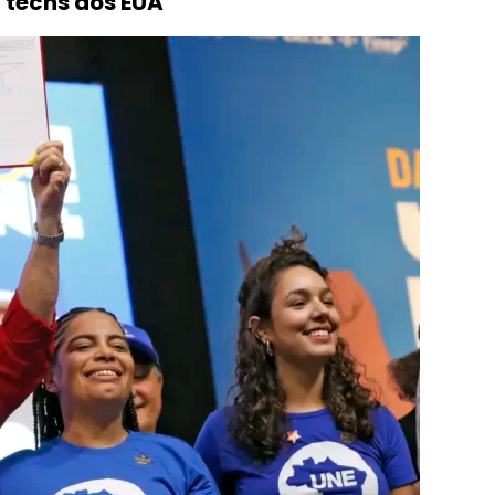
 techs dos EUA