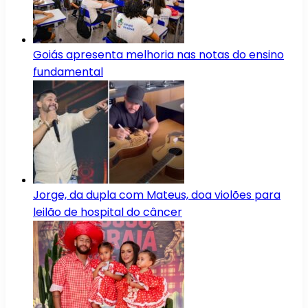
Goiás apresenta melhoria nas notas do ensino
fundamental
Jorge, da dupla com Mateus, doa violões para
leilão de hospital do câncer