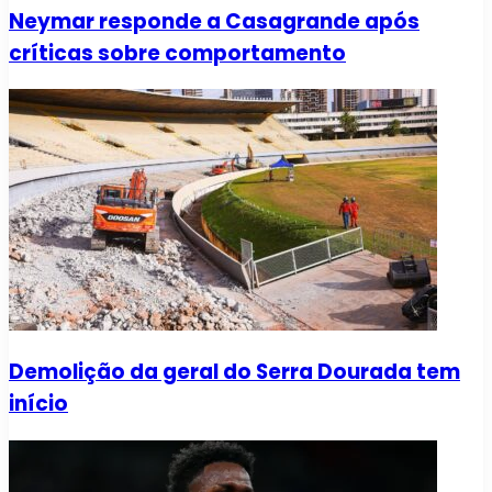
Neymar responde a Casagrande após
críticas sobre comportamento
Demolição da geral do Serra Dourada tem
início