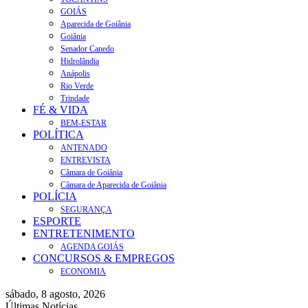
GOIÁS
Aparecida de Goiânia
Goiânia
Senador Canedo
Hidrolândia
Anápolis
Rio Verde
Trindade
FÉ & VIDA
BEM-ESTAR
POLÍTICA
ANTENADO
ENTREVISTA
Câmara de Goiânia
Câmara de Aparecida de Goiânia
POLÍCIA
SEGURANÇA
ESPORTE
ENTRETENIMENTO
AGENDA GOIÁS
CONCURSOS & EMPREGOS
ECONOMIA
sábado, 8 agosto, 2026
Últimas Notícias