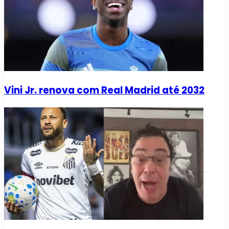
Vini Jr. renova com Real Madrid até 2032