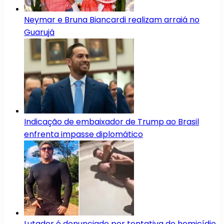
Neymar e Bruna Biancardi realizam arraiá no
Guarujá
Indicação de embaixador de Trump ao Brasil
enfrenta impasse diplomático
Lutador é denunciado por tentativa de homicídio