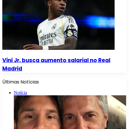
Vini Jr. busca aumento salarial no Real
Madrid
Últimas Notícias
Notícia