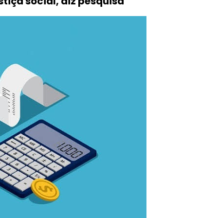
tiça social, diz pesquisa