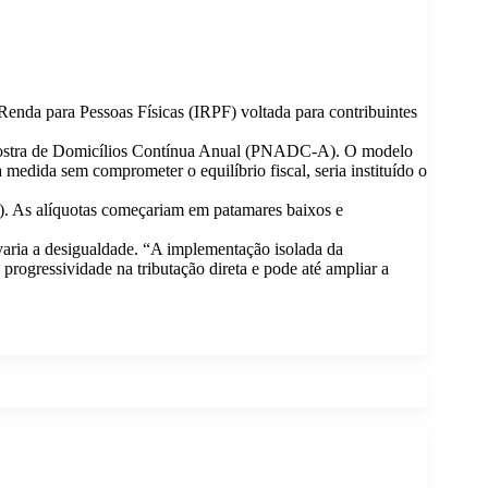
Renda para Pessoas Físicas (IRPF) voltada para contribuintes
 Amostra de Domicílios Contínua Anual (PNADC-A). O modelo
 medida sem comprometer o equilíbrio fiscal, seria instituído o
). As alíquotas começariam em patamares baixos e
varia a desigualdade. “A implementação isolada da
progressividade na tributação direta e pode até ampliar a