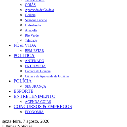
GOIÁS
Aparecida de Goiânia
Goiânia
Senador Canedo
Hidrolândia
Anápolis
Rio Verde
Trindade
FÉ & VIDA
BEM-ESTAR
POLÍTICA
ANTENADO
ENTREVISTA
Câmara de Goiânia
Câmara de Aparecida de Goiânia
POLÍCIA
SEGURANÇA
ESPORTE
ENTRETENIMENTO
AGENDA GOIÁS
CONCURSOS & EMPREGOS
ECONOMIA
sexta-feira, 7 agosto, 2026
Últimas Notícias