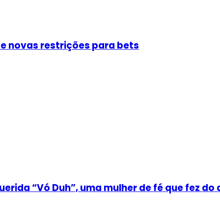
e novas restrições para bets
uerida “Vó Duh”, uma mulher de fé que fez do