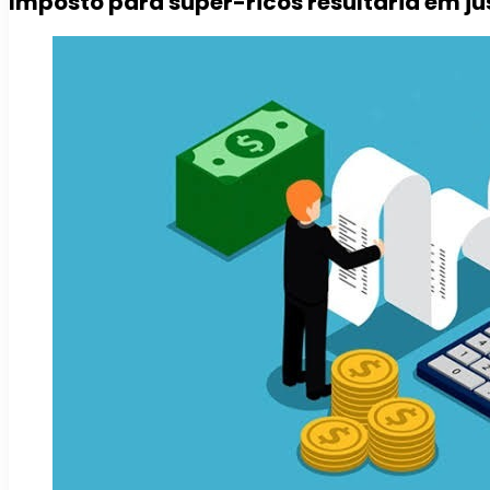
Imposto para super-ricos resultaria em jus