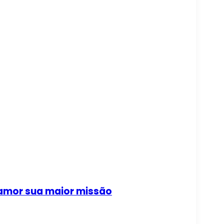
 amor sua maior missão