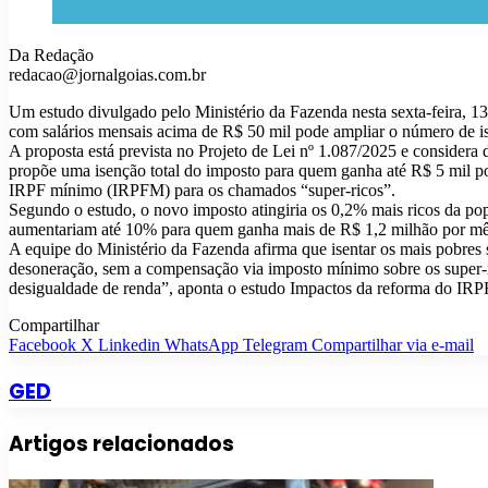
Da Redação
redacao@jornalgoias.com.br
Um estudo divulgado pelo Ministério da Fazenda nesta sexta-feira, 13
com salários mensais acima de R$ 50 mil pode ampliar o número de ise
A proposta está prevista no Projeto de Lei nº 1.087/2025 e consid
propõe uma isenção total do imposto para quem ganha até R$ 5 mil por m
IRPF mínimo (IRPFM) para os chamados “super-ricos”.
Segundo o estudo, o novo imposto atingiria os 0,2% mais ricos da p
aumentariam até 10% para quem ganha mais de R$ 1,2 milhão por mê
A equipe do Ministério da Fazenda afirma que isentar os mais pobres 
desoneração, sem a compensação via imposto mínimo sobre os super-rico
desigualdade de renda”, aponta o estudo Impactos da reforma do IRPF 
Compartilhar
Facebook
X
Linkedin
WhatsApp
Telegram
Compartilhar via e-mail
GED
Artigos relacionados