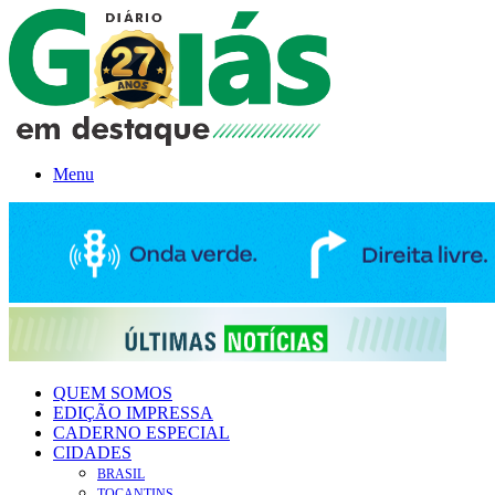
Menu
QUEM SOMOS
EDIÇÃO IMPRESSA
CADERNO ESPECIAL
CIDADES
BRASIL
TOCANTINS