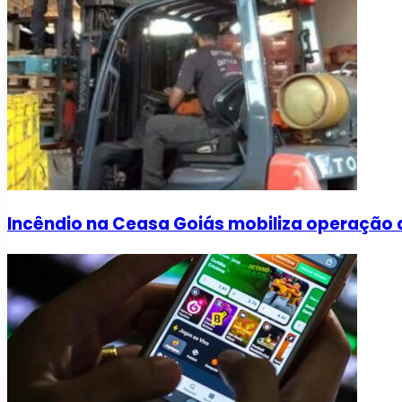
Incêndio na Ceasa Goiás mobiliza operação