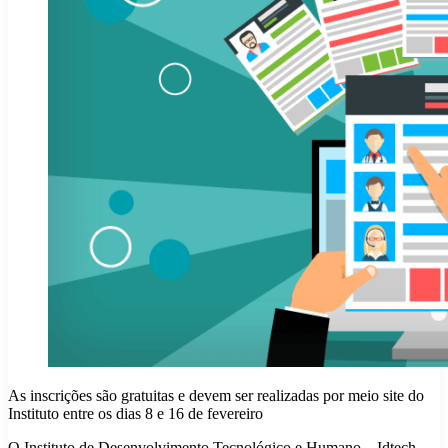
As inscrições são gratuitas e devem ser realizadas por meio site do
Instituto entre os dias 8 e 16 de fevereiro
O Instituto de Desenvolvimento Tecnológico e Humano – Idtech