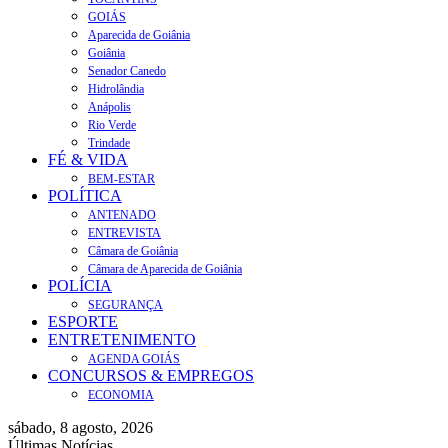
GOIÁS
Aparecida de Goiânia
Goiânia
Senador Canedo
Hidrolândia
Anápolis
Rio Verde
Trindade
FÉ & VIDA
BEM-ESTAR
POLÍTICA
ANTENADO
ENTREVISTA
Câmara de Goiânia
Câmara de Aparecida de Goiânia
POLÍCIA
SEGURANÇA
ESPORTE
ENTRETENIMENTO
AGENDA GOIÁS
CONCURSOS & EMPREGOS
ECONOMIA
sábado, 8 agosto, 2026
Últimas Notícias