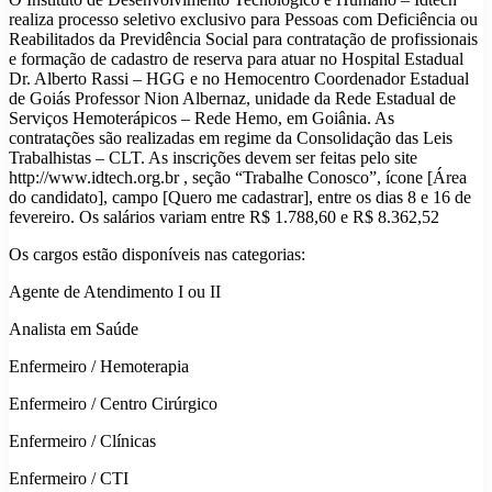
realiza processo seletivo exclusivo para Pessoas com Deficiência ou
Reabilitados da Previdência Social para contratação de profissionais
e formação de cadastro de reserva para atuar no Hospital Estadual
Dr. Alberto Rassi – HGG e no Hemocentro Coordenador Estadual
de Goiás Professor Nion Albernaz, unidade da Rede Estadual de
Serviços Hemoterápicos – Rede Hemo, em Goiânia. As
contratações são realizadas em regime da Consolidação das Leis
Trabalhistas – CLT. As inscrições devem ser feitas pelo site
http://www.idtech.org.br , seção “Trabalhe Conosco”, ícone [Área
do candidato], campo [Quero me cadastrar], entre os dias 8 e 16 de
fevereiro. Os salários variam entre R$ 1.788,60 e R$ 8.362,52
Os cargos estão disponíveis nas categorias:
Agente de Atendimento I ou II
Analista em Saúde
Enfermeiro / Hemoterapia
Enfermeiro / Centro Cirúrgico
Enfermeiro / Clínicas
Enfermeiro / CTI