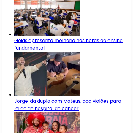
Goiás apresenta melhoria nas notas do ensino
fundamental
Jorge, da dupla com Mateus, doa violões para
leilão de hospital do câncer