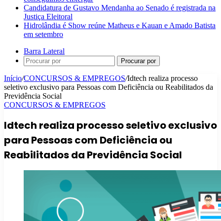
Candidatura de Gustavo Mendanha ao Senado é registrada na
Justiça Eleitoral
Hidrolândia é Show reúne Matheus e Kauan e Amado Batista
em setembro
Barra Lateral
Procurar por
Início
/
CONCURSOS & EMPREGOS
/
Idtech realiza processo
seletivo exclusivo para Pessoas com Deficiência ou Reabilitados da
Previdência Social
CONCURSOS & EMPREGOS
Idtech realiza processo seletivo exclusivo
para Pessoas com Deficiência ou
Reabilitados da Previdência Social