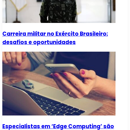
Carreira militar no Exército Brasileiro:
desafios e oportunidades
Especialistas em ‘Edge Computing’ são