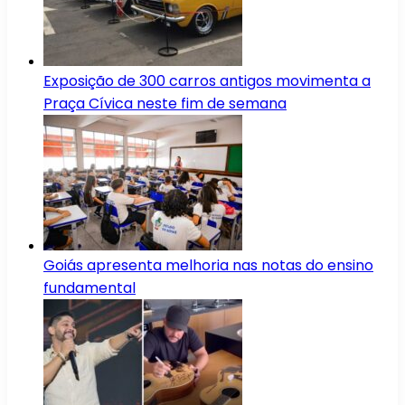
Exposição de 300 carros antigos movimenta a
Praça Cívica neste fim de semana
Goiás apresenta melhoria nas notas do ensino
fundamental