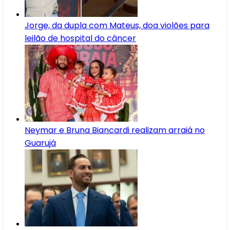
Jorge, da dupla com Mateus, doa violões para
leilão de hospital do câncer
Neymar e Bruna Biancardi realizam arraiá no
Guarujá