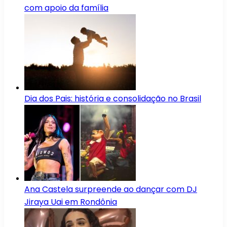
com apoio da família
Dia dos Pais: história e consolidação no Brasil
Ana Castela surpreende ao dançar com DJ
Jiraya Uai em Rondônia