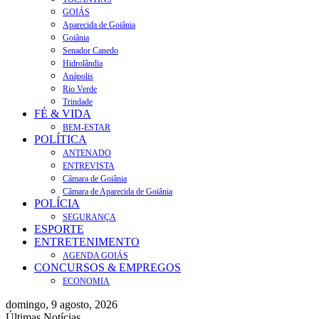
GOIÁS
Aparecida de Goiânia
Goiânia
Senador Canedo
Hidrolândia
Anápolis
Rio Verde
Trindade
FÉ & VIDA
BEM-ESTAR
POLÍTICA
ANTENADO
ENTREVISTA
Câmara de Goiânia
Câmara de Aparecida de Goiânia
POLÍCIA
SEGURANÇA
ESPORTE
ENTRETENIMENTO
AGENDA GOIÁS
CONCURSOS & EMPREGOS
ECONOMIA
domingo, 9 agosto, 2026
Últimas Notícias