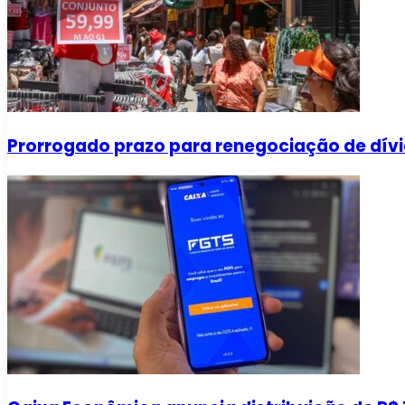
Prorrogado prazo para renegociação de dívi