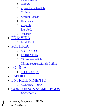
GOIÁS
Aparecida de Goiânia
Goiânia
Senador Canedo
Hidrolândia
Anápolis
Rio Verde
Trindade
FÉ & VIDA
BEM-ESTAR
POLÍTICA
ANTENADO
ENTREVISTA
Câmara de Goiânia
Câmara de Aparecida de Goiânia
POLÍCIA
SEGURANÇA
ESPORTE
ENTRETENIMENTO
AGENDA GOIÁS
CONCURSOS & EMPREGOS
ECONOMIA
quinta-feira, 6 agosto, 2026
Últimas Notícias