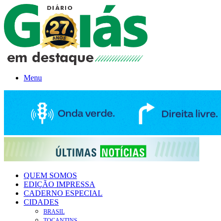
Menu
QUEM SOMOS
EDIÇÃO IMPRESSA
CADERNO ESPECIAL
CIDADES
BRASIL
TOCANTINS