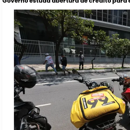
Governo estuda abertura de crédito para