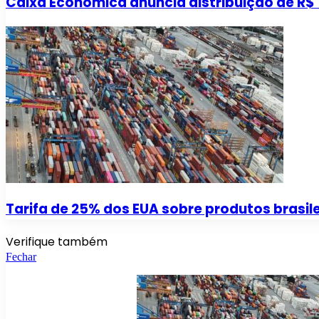
Caixa Econômica anuncia distribuição de R$ 1
Tarifa de 25% dos EUA sobre produtos brasile
Verifique também
Fechar