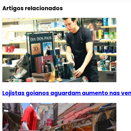
Artigos relacionados
Lojistas goianos aguardam aumento nas vend