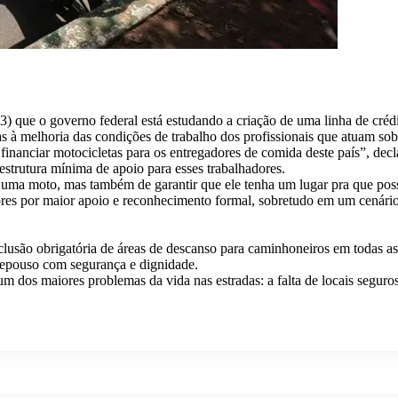
(3) que o governo federal está estudando a criação de uma linha de créd
as à melhoria das condições de trabalho dos profissionais que atuam sob
nanciar motocicletas para os entregadores de comida deste país”, decl
estrutura mínima de apoio para esses trabalhadores.
 uma moto, mas também de garantir que ele tenha um lugar pra que possa
es por maior apoio e reconhecimento formal, sobretudo em um cenário 
clusão obrigatória de áreas de descanso para caminhoneiros em todas a
 repouso com segurança e dignidade.
m dos maiores problemas da vida nas estradas: a falta de locais seguros