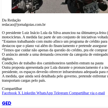
Da Redação
redacao@jornalgoias.com.br
O presidente Luiz Inácio Lula da Silva anunciou na últimaterça-feira 
motocicletas. A medida faz parte de um conjunto de iniciativas voltad
“Estamos trabalhando com muito afinco um programa de crédito para fi
destacou que o plano vai além do financiamento e pretende assegurar 
“Temos que cuidar não apenas da questão do crédito, pra ele comprar
O anúncio atende a uma demanda crescente da categoria de entregador
digitais.
Condições de trabalho dos caminhoneiros também entram na pauta
Outra proposta apresentada por Lula durante o pronunciamento é a in
presidente, os espaços deverão oferecer infraestrutura adequada para
A medida, que ainda será detalhada pelo governo, pretende enfrentar u
transportam cargas pelo país.
Compartilhar
Facebook
X
Linkedin
WhatsApp
Telegram
Compartilhar via e-mail
GED