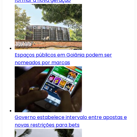
formar a nova geração
Espaços públicos em Goiânia podem ser
nomeados por marcas
Governo estabelece intervalo entre apostas e
novas restrições para bets