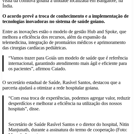
visita da comitiva goiana à unidade localizada em Bangalore, na
Índia.
O acordo prevê a troca de conhecimento e a implementação de
tecnologias inovadoras no sistema de saúde goiano.
Entre as inovações estão o modelo de gestão Hub and Spoke, que
melhora a eficiência dos recursos, além da expansão da
telemedicina, integração de prontuários médicos e aprimoramento
das cirurgias cardíacas pediátricas.
“Vamos trazer para Goiás um modelo de saúde que é referência
internacional, garantindo atendimento mais ágil e eficiente para
os pacientes”, afirmou Caiado.
O secretário estadual de Saúde, Rasível Santos, destacou que a
parceria ajudará a otimizar a rede hospitalar goiana.
“Com essa troca de experiências, podemos agregar valor, reduzir
desperdícios e melhorar a eficiência na utilização dos nossos
hospitais”, disse.
Secretário de Saúde Rasível Santos e o diretor do hospital, Nitin
Manjunath, durante a assinatura do termo de cooperação (Foto: