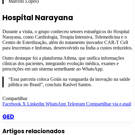
Marcelo Lopes)
Hospital Narayana
Durante a visita, o grupo conheceu setores estratégicos do Hospital
Narayana, como Cardiologia, Terapia Intensiva, Telemedicina e o
Centro de Esterilização, além do tratamento inovador CAR-T Cell
para leucemias e linfomas, desenvolvido na Índia a custos reduzidos.
Outro destaque foi a plataforma Athma, que unifica informações
clínicas dos pacientes, integrando evolução médica, exames e
prescrições em um sistema semelhante ao WhatsApp.
“Essa parceria coloca Goiás na vanguarda da inovação na saúde
pública no Brasil”, concluiu Rasível Santos.
Compartilhar
Facebook
X
Linkedin
WhatsApp
Telegram
Compartilhar via e-mail
GED
Artigos relacionados