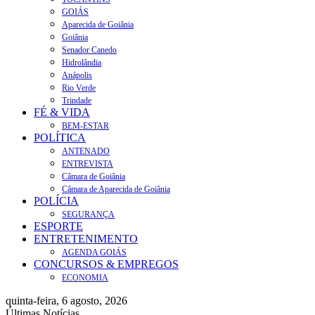
GOIÁS
Aparecida de Goiânia
Goiânia
Senador Canedo
Hidrolândia
Anápolis
Rio Verde
Trindade
FÉ & VIDA
BEM-ESTAR
POLÍTICA
ANTENADO
ENTREVISTA
Câmara de Goiânia
Câmara de Aparecida de Goiânia
POLÍCIA
SEGURANÇA
ESPORTE
ENTRETENIMENTO
AGENDA GOIÁS
CONCURSOS & EMPREGOS
ECONOMIA
quinta-feira, 6 agosto, 2026
Últimas Notícias