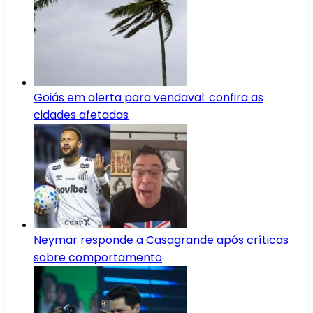
Goiás em alerta para vendaval: confira as
cidades afetadas
Neymar responde a Casagrande após críticas
sobre comportamento