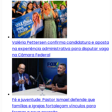
Valéria Pettersen confirma candidatura e aposta
na experiência administrativa para disputar vaga
na Câmara Federal
Fé e juventude: Pastor Ismael defende que
famílias e igrejas fortaleçam vínculos para