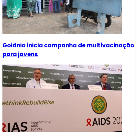
Goiânia inicia campanha de multivacinação
para jovens