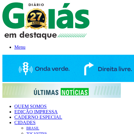
Menu
QUEM SOMOS
EDIÇÃO IMPRESSA
CADERNO ESPECIAL
CIDADES
BRASIL
TOCANTINS