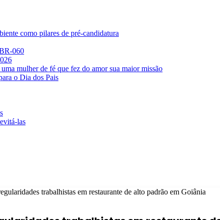
iente como pilares de pré-candidatura
a BR-060
2026
 uma mulher de fé que fez do amor sua maior missão
para o Dia dos Pais
s
evitá-las
gularidades trabalhistas em restaurante de alto padrão em Goiânia