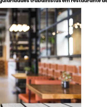
ularidades trabalhistas em restaurante de