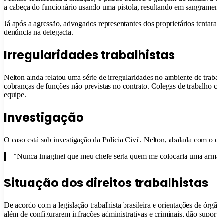
a cabeça do funcionário usando uma pistola, resultando em sangrament
Já após a agressão, advogados representantes dos proprietários tenta
denúncia na delegacia.
Irregularidades trabalhistas
Nelton ainda relatou uma série de irregularidades no ambiente de tra
cobranças de funções não previstas no contrato. Colegas de trabalho 
equipe.
Investigação
O caso está sob investigação da Polícia Civil. Nelton, abalada com o 
“Nunca imaginei que meu chefe seria quem me colocaria uma arma
Situação dos direitos trabalhistas
De acordo com a legislação trabalhista brasileira e orientações de ór
além de configurarem infrações administrativas e criminais, dão supor