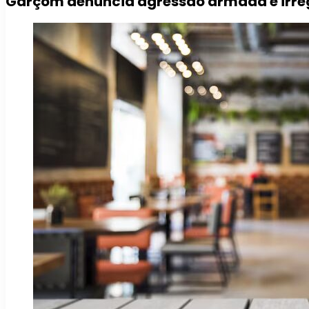
Garçom denuncia agressão armada e irreg