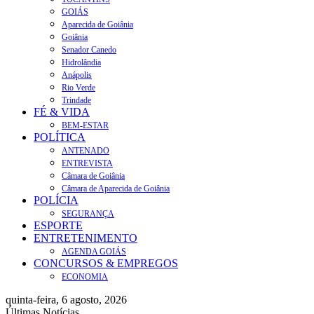
GOIÁS
Aparecida de Goiânia
Goiânia
Senador Canedo
Hidrolândia
Anápolis
Rio Verde
Trindade
FÉ & VIDA
BEM-ESTAR
POLÍTICA
ANTENADO
ENTREVISTA
Câmara de Goiânia
Câmara de Aparecida de Goiânia
POLÍCIA
SEGURANÇA
ESPORTE
ENTRETENIMENTO
AGENDA GOIÁS
CONCURSOS & EMPREGOS
ECONOMIA
quinta-feira, 6 agosto, 2026
Últimas Notícias