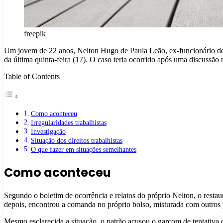
freepik
Um jovem de 22 anos, Nelton Hugo de Paula Leão, ex-funcionário de u
da última quinta-feira (17). O caso teria ocorrido após uma discussã
Table of Contents
Como aconteceu
Irregularidades trabalhistas
Investigação
Situação dos direitos trabalhistas
O que fazer em situações semelhantes
Como aconteceu
Segundo o boletim de ocorrência e relatos do próprio Nelton, o rest
depois, encontrou a comanda no próprio bolso, misturada com outros 
Mesmo esclarecida a situação, o patrão acusou o garçom de tentativa d