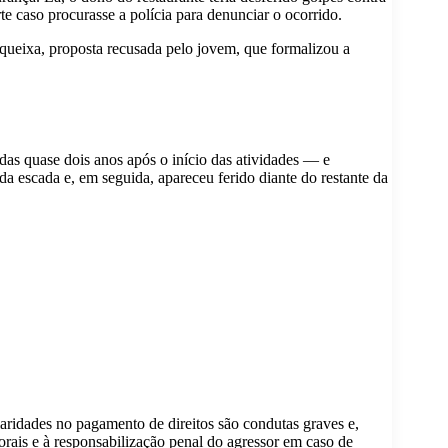
e caso procurasse a polícia para denunciar o ocorrido.
 queixa, proposta recusada pelo jovem, que formalizou a
das quase dois anos após o início das atividades — e
a escada e, em seguida, apareceu ferido diante do restante da
ularidades no pagamento de direitos são condutas graves e,
orais e à responsabilização penal do agressor em caso de