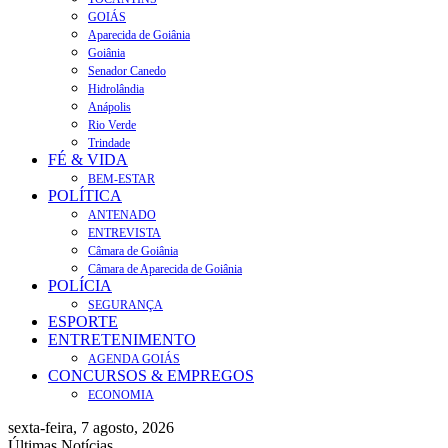
GOIÁS
Aparecida de Goiânia
Goiânia
Senador Canedo
Hidrolândia
Anápolis
Rio Verde
Trindade
FÉ & VIDA
BEM-ESTAR
POLÍTICA
ANTENADO
ENTREVISTA
Câmara de Goiânia
Câmara de Aparecida de Goiânia
POLÍCIA
SEGURANÇA
ESPORTE
ENTRETENIMENTO
AGENDA GOIÁS
CONCURSOS & EMPREGOS
ECONOMIA
sexta-feira, 7 agosto, 2026
Últimas Notícias