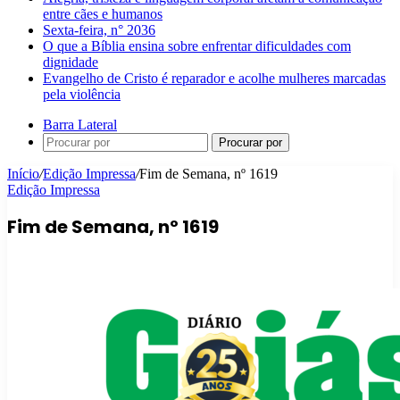
entre cães e humanos
Sexta-feira, n° 2036
O que a Bíblia ensina sobre enfrentar dificuldades com
dignidade
Evangelho de Cristo é reparador e acolhe mulheres marcadas
pela violência
Barra Lateral
Procurar por
Início
/
Edição Impressa
/
Fim de Semana, nº 1619
Edição Impressa
Fim de Semana, nº 1619