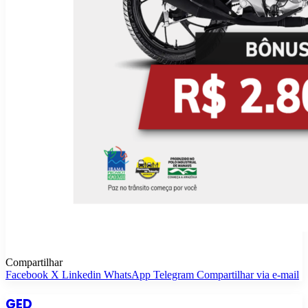
Compartilhar
Facebook
X
Linkedin
WhatsApp
Telegram
Compartilhar via e-mail
GED