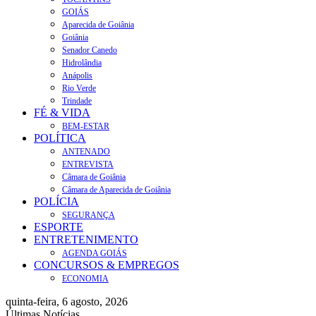
GOIÁS
Aparecida de Goiânia
Goiânia
Senador Canedo
Hidrolândia
Anápolis
Rio Verde
Trindade
FÉ & VIDA
BEM-ESTAR
POLÍTICA
ANTENADO
ENTREVISTA
Câmara de Goiânia
Câmara de Aparecida de Goiânia
POLÍCIA
SEGURANÇA
ESPORTE
ENTRETENIMENTO
AGENDA GOIÁS
CONCURSOS & EMPREGOS
ECONOMIA
quinta-feira, 6 agosto, 2026
Últimas Notícias